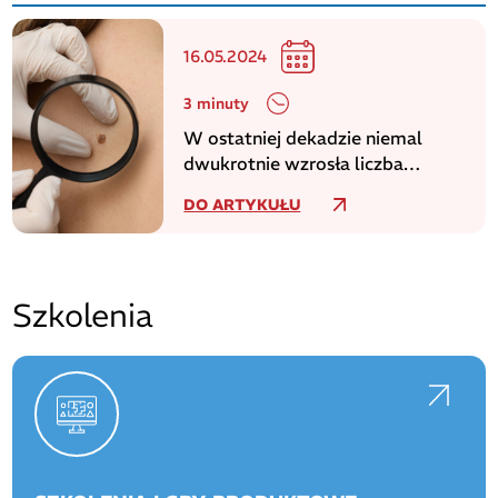
16.05.2024
3 minuty
W ostatniej dekadzie niemal
dwukrotnie wzrosła liczba
zachorowań na czerniaka
DO ARTYKUŁU
Szkolenia