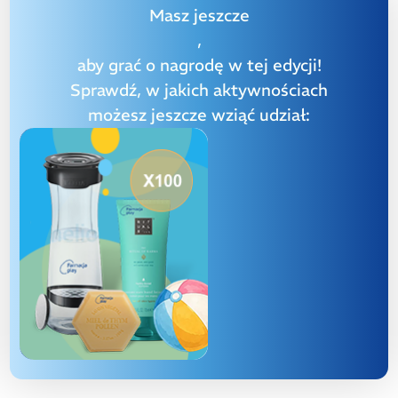
Masz jeszcze
,
aby grać o nagrodę w tej edycji!
Sprawdź, w jakich aktywnościach
możesz jeszcze wziąć udział: