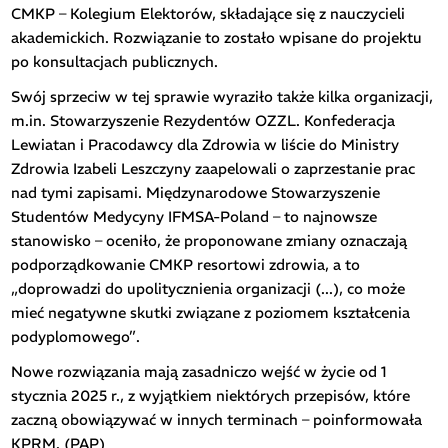
CMKP – Kolegium Elektorów, składające się z nauczycieli
akademickich. Rozwiązanie to zostało wpisane do projektu
po konsultacjach publicznych.
Swój sprzeciw w tej sprawie wyraziło także kilka organizacji,
m.in. Stowarzyszenie Rezydentów OZZL. Konfederacja
Lewiatan i Pracodawcy dla Zdrowia w liście do Ministry
Zdrowia Izabeli Leszczyny zaapelowali o zaprzestanie prac
nad tymi zapisami. Międzynarodowe Stowarzyszenie
Studentów Medycyny IFMSA-Poland – to najnowsze
stanowisko – oceniło, że proponowane zmiany oznaczają
podporządkowanie CMKP resortowi zdrowia, a to
„doprowadzi do upolitycznienia organizacji (...), co może
mieć negatywne skutki związane z poziomem kształcenia
podyplomowego”.
Nowe rozwiązania mają zasadniczo wejść w życie od 1
stycznia 2025 r., z wyjątkiem niektórych przepisów, które
zaczną obowiązywać w innych terminach – poinformowała
KPRM. (PAP)