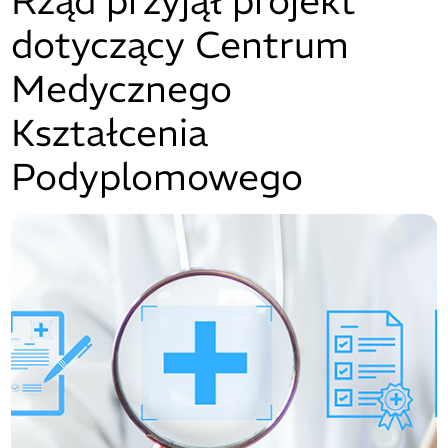
Rząd przyjął projekt
dotyczący Centrum
Medycznego
Kształcenia
Podyplomowego