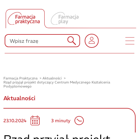
Tłumacz UA
Produkty Polpharmy
KONKURSY
Farmacja Praktyczna
Aktualności
Rząd przyjął projekt dotyczący Centrum Medycznego Kształcenia
Podyplomowego
Aktualności
23.10.2024
3 minuty