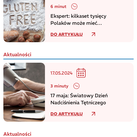
6 minut
Ekspert: kilkaset tysięcy
Polaków może mieć
niezdiagnozowaną celiakię
DO ARTYKUŁU
Aktualności
17.05.2024
3 minuty
17 maja: Światowy Dzień
Nadciśnienia Tętniczego
DO ARTYKUŁU
Aktualności