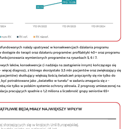
refundowanych należy upatrywać w konsekwencjach działania programu
dostępie do terapii oraz działaniu programów: profilaktyki 40+ oraz programu
funkcjonowania wymienionych programów na rysunkach 5, 6 i 7.
wych leków, konsekwencje (i nadzieja na zastąpienie innym) kończącego się
– więcej diagnoz), z którego skorzystało 3,5 mln pacjentów oraz zwiększający się
pacjentów) skutkujący większą ilością świadczeń przyczyniły się nie tylko do
być potraktowane jako „światełko w tunelu” w zadaniu zmagania się z –
mbą nie tylko w polskim systemie ochrony zdrowia. Z prognozy umieszczonej na
acja pracujących spadnie o 1,2 miliona a liczebność grupy seniorów 65+