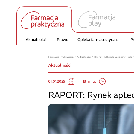
Aktualności
Prawo
Opieka farmaceutyczna
P
Farmacja Praktyczna
Aktualności
RAPORT: Rynek apteczny – rok 
Aktualności
13 minut
01.01.2025
RAPORT: Rynek aptec