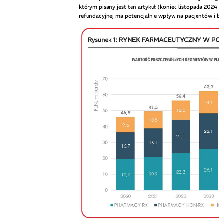
którym pisany jest ten artykuł (koniec listopada 2024
refundacyjnej ma potencjalnie wpływ na pacjentów i b