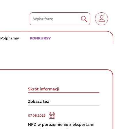
 Polpharmy
KONKURSY
Skrót informacji
Zobacz też
07.08.2026
NFZ w porozumieniu z ekspertami