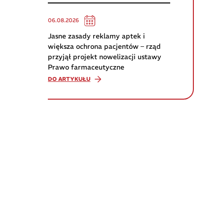
06.08.2026
Jasne zasady reklamy aptek i
większa ochrona pacjentów – rząd
przyjął projekt nowelizacji ustawy
Prawo farmaceutyczne
DO ARTYKUŁU