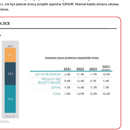
 r.), nie był jeszcze znany projekt zapisów SZNUR. Niemal każda zmiana ustawy
iznes.