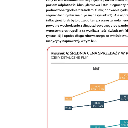
poziom odpłatności i/lub „darmowa lista”. Segmenty n
podnoszone zgodnie z zasadami funkcjonowania rynku – 
segmentach rynku znajduje się na rysunku 3). Ale w p
inflacyjnej, brak było dużego tempa wzrostu wolumenu
powolne wychodzenie z długu zdrowotnego po pandemii
wzrostem preskrypcji, a ta wynika z ilości świadczeń (d
rysunek 5) i oprócz długu zdrowotnego to właśnie zm
medycyny naprawczej, w tym leki.