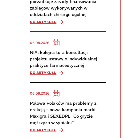
porządkuje zasady finansowania
zabiegów wykonywanych w
oddziałach chirurgii ogólnej
DO ARTYKUŁU
06.08.2026
NIA: kolejna tura konsultacji
projektu ustawy o indywidualnej
praktyce farmaceutycznej
DO ARTYKUŁU
06.08.2026
Połowa Polaków ma problemy z
erekcją – nowa kampania marki
Maxigra i SEXEDPL „Co gryzie
mężczyzn w sypialni”
DO ARTYKUŁU