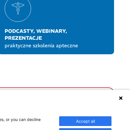
PODCASTY, WEBINARY,
PREZENTACJE
praktyczne szkolenia apteczne
UKTY POLPHARMY
SOCIAL MEDIA
es, or you can decline
Accept all