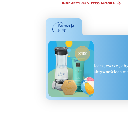
INNE ARTYKUŁY TEGO AUTORA
Masz jeszcze
, ab
aktywnościach moż