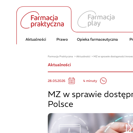
Aktualności
Prawo
Opieka farmaceutyczna
P
Farmacja Praktyczna
Aktualności
MZ w sprawie dostępności innowa
Aktualności
4 minuty
28.05.2026
MZ w sprawie dostępn
Polsce