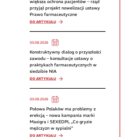
większa ochrona pacjentów – rząd
przyjął projekt nowelizacji ustawy
Prawo farmaceutyczne
DO ARTYKUŁU
05.08.2026
Konstruktywny dialog o przyszłości
zawodu – konsultacje ustawy o
praktykach farmaceutycznych w
siedzibie NIA
DO ARTYKUŁU
05.08.2026
Połowa Polaków ma problemy z
erekcją – nowa kampania marki
Maxigra i SEXEDPL „Co gryzie
mężczyzn w sypialni”
DO ARTYKUŁU