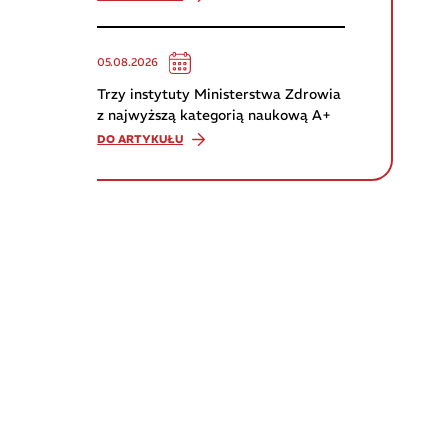
05.08.2026
Trzy instytuty Ministerstwa Zdrowia
z najwyższą kategorią naukową A+
DO ARTYKUŁU