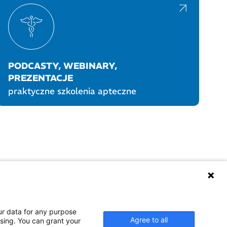
PODCASTY, WEBINARY,
PREZENTACJE
praktyczne szkolenia apteczne
UKTY POLPHARMY
SOCIAL MEDIA
ur data for any purpose
Agree to all
ssing. You can grant your