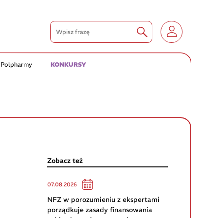
 Polpharmy
KONKURSY
Zobacz też
07.08.2026
NFZ w porozumieniu z ekspertami
porządkuje zasady finansowania