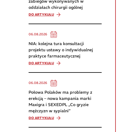
zabiegów wykonywanych w
oddziałach chirurgii ogólnej
DO ARTYKUŁU
06.08.2026
NIA: kolejna tura konsultacji
projektu ustawy o indywidualnej
praktyce farmaceutycznej
DO ARTYKUŁU
06.08.2026
Połowa Polaków ma problemy z
erekcją – nowa kampania marki
Maxigra i SEXEDPL „Co gryzie
mężczyzn w sypialni”
DO ARTYKUŁU