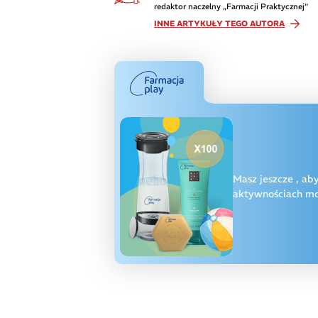
redaktor naczelny „Farmacji Praktycznej”
INNE ARTYKUŁY TEGO AUTORA
Masz jeszcze
, ab
aktywnościach moż