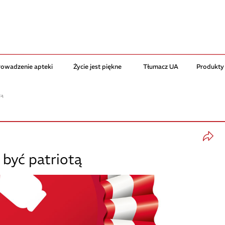
rowadzenie apteki
Życie jest piękne
Tłumacz UA
Produkty
tą
być patriotą