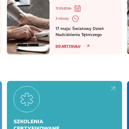
17.05.2024
3 minuty
17 maja: Światowy Dzień
Nadciśnienia Tętniczego
DO ARTYKUŁU
SZKOLENIA
CERTYFIKOWANE