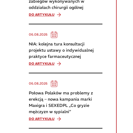
zabiegów wykonywanych w
oddziałach chirurgii ogólnej
DO ARTYKUŁU
06.08.2026
NIA: kolejna tura konsultacji
projektu ustawy o indywidualnej
praktyce farmaceutycznej
DO ARTYKUŁU
06.08.2026
Połowa Polaków ma problemy z
erekcją – nowa kampania marki
Maxigra i SEXEDPL „Co gryzie
mężczyzn w sypialni”
DO ARTYKUŁU