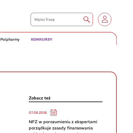
 Polpharmy
KONKURSY
Zobacz też
07.08.2026
NFZ w porozumieniu z ekspertami
porządkuje zasady finansowania