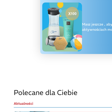
Masz jeszcze
, ab
aktywnościach moż
Polecane dla Ciebie
Aktualności