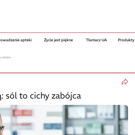
rowadzenie apteki
Życie jest piękne
Tłumacz UA
Produkty
hy zabójca
 sól to cichy zabójca