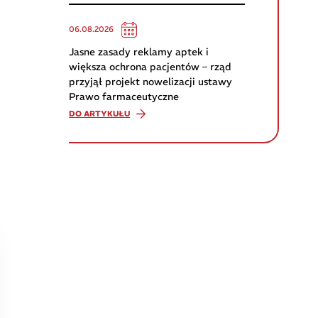
06.08.2026
Jasne zasady reklamy aptek i
większa ochrona pacjentów – rząd
przyjął projekt nowelizacji ustawy
Prawo farmaceutyczne
DO ARTYKUŁU