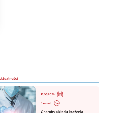
Aktualności
17.05.2024
5 minut
Choroby układu krążenia