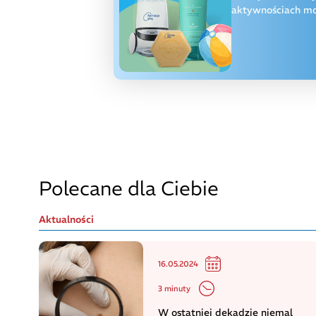
aktywnościach moż
Polecane dla Ciebie
Aktualności
16.05.2024
3 minuty
W ostatniej dekadzie niemal