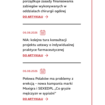
porządkuje zasady finansowania
zabiegów wykonywanych w
oddziałach chirurgii ogólnej
DO ARTYKUŁU
06.08.2026
NIA: kolejna tura konsultacji
projektu ustawy o indywidualnej
praktyce farmaceutycznej
DO ARTYKUŁU
06.08.2026
Połowa Polaków ma problemy z
erekcją – nowa kampania marki
Maxigra i SEXEDPL „Co gryzie
mężczyzn w sypialni”
DO ARTYKUŁU