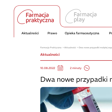
Aktualności
Prawo
Opieka farmaceutyczna
P
Farmacja Praktyczna
Aktualności
Dwa nowe przypadki małpiej osp
Aktualności
2 minuty
10.08.2022
Dwa nowe przypadki m