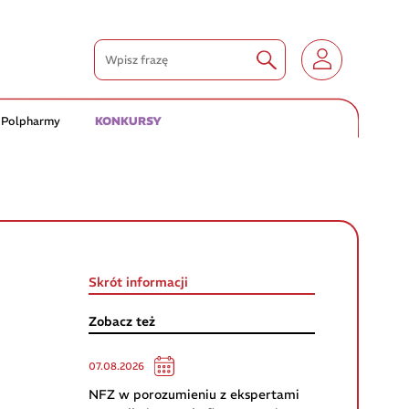
 Polpharmy
KONKURSY
Skrót informacji
Zobacz też
07.08.2026
NFZ w porozumieniu z ekspertami