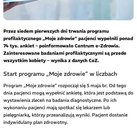
Przez siedem pierwszych dni trwania programu
profilaktycznego „Moje zdrowie” pacjenci wypełnili ponad
74 tys. ankiet – poinformowało Centrum e-Zdrowia.
Zainteresowane badaniami profilaktycznymi są przede
wszystkim kobiety – wynika z danych CeZ.
Start programu „Moje zdrowie” w liczbach
Program „Moje zdrowie” rozpoczął się 5 maja br. Od tego
dnia pacjenci mogą wypełnić ankietę, która jest podstawą do
wystawienia zleceń na badania diagnostyczne. Po ich
wykonaniu pacjenci mają spotkać się lekarzem lub
pielęgniarką, którzy przeanalizują wyniki. Pacjent dostanie
indywidulany plan zdrowotny.