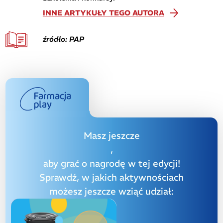
INNE ARTYKUŁY TEGO AUTORA
źródło: PAP
Masz jeszcze
,
aby grać o nagrodę w tej edycji!
Sprawdź, w jakich aktywnościach
możesz jeszcze wziąć udział: