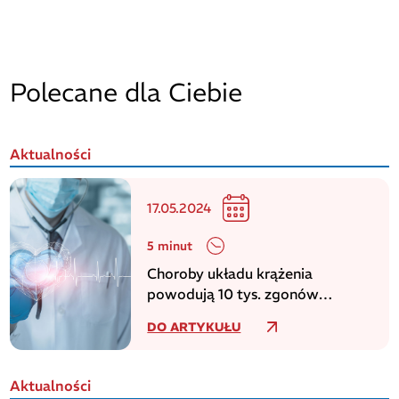
Polecane dla Ciebie
Aktualności
17.05.2024
5 minut
Choroby układu krążenia
powodują 10 tys. zgonów
dziennie w europejskim regionie
DO ARTYKUŁU
WHO
Aktualności