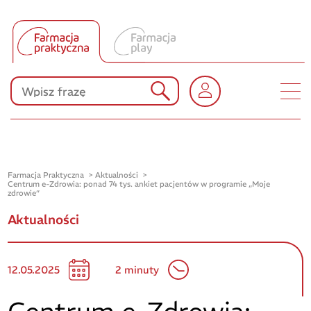
Tłumacz UA
Produkty Polpharmy
KONKURSY
Farmacja Praktyczna
Aktualności
Centrum e-Zdrowia: ponad 74 tys. ankiet pacjentów w programie „Moje
zdrowie”
Aktualności
12.05.2025
2 minuty