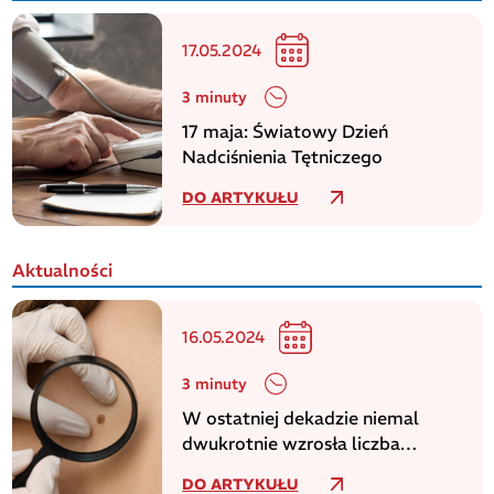
17.05.2024
3 minuty
17 maja: Światowy Dzień
Nadciśnienia Tętniczego
DO ARTYKUŁU
Aktualności
16.05.2024
3 minuty
W ostatniej dekadzie niemal
dwukrotnie wzrosła liczba
zachorowań na czerniaka
DO ARTYKUŁU