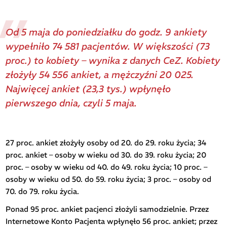
Od 5 maja do poniedziałku do godz. 9 ankiety
wypełniło 74 581 pacjentów. W większości (73
proc.) to kobiety – wynika z danych CeZ. Kobiety
złożyły 54 556 ankiet, a mężczyźni 20 025.
Najwięcej ankiet (23,3 tys.) wpłynęło
pierwszego dnia, czyli 5 maja.
27 proc. ankiet złożyły osoby od 20. do 29. roku życia; 34
proc. ankiet – osoby w wieku od 30. do 39. roku życia; 20
proc. – osoby w wieku od 40. do 49. roku życia; 10 proc. –
osoby w wieku od 50. do 59. roku życia; 3 proc. – osoby od
70. do 79. roku życia.
Ponad 95 proc. ankiet pacjenci złożyli samodzielnie. Przez
Internetowe Konto Pacjenta wpłynęło 56 proc. ankiet; przez