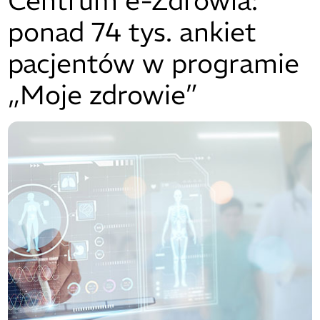
Centrum e-Zdrowia:
ponad 74 tys. ankiet
pacjentów w programie
„Moje zdrowie”