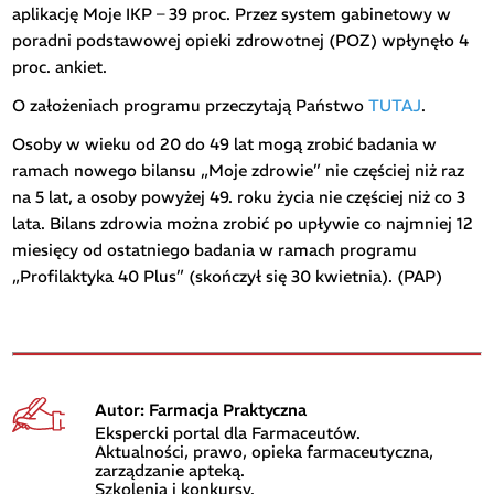
aplikację Moje IKP – 39 proc. Przez system gabinetowy w
poradni podstawowej opieki zdrowotnej (POZ) wpłynęło 4
proc. ankiet.
O założeniach programu przeczytają Państwo
TUTAJ
.
Osoby w wieku od 20 do 49 lat mogą zrobić badania w
ramach nowego bilansu „Moje zdrowie” nie częściej niż raz
na 5 lat, a osoby powyżej 49. roku życia nie częściej niż co 3
lata. Bilans zdrowia można zrobić po upływie co najmniej 12
miesięcy od ostatniego badania w ramach programu
„Profilaktyka 40 Plus” (skończył się 30 kwietnia). (PAP)
Autor: Farmacja Praktyczna
Ekspercki portal dla Farmaceutów.
Aktualności, prawo, opieka farmaceutyczna,
zarządzanie apteką.
Szkolenia i konkursy.