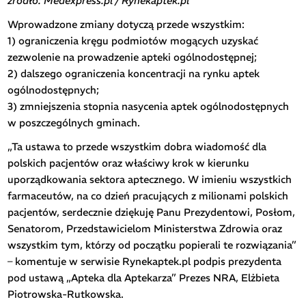
źródło: Medexpress.pl / Rynekaptek.pl
Wprowadzone zmiany dotyczą przede wszystkim:
1) ograniczenia kręgu podmiotów mogących uzyskać
zezwolenie na prowadzenie apteki ogólnodostępnej;
2) dalszego ograniczenia koncentracji na rynku aptek
ogólnodostępnych;
3) zmniejszenia stopnia nasycenia aptek ogólnodostępnych
w poszczególnych gminach.
„Ta ustawa to przede wszystkim dobra wiadomość dla
polskich pacjentów oraz właściwy krok w kierunku
uporządkowania sektora aptecznego. W imieniu wszystkich
farmaceutów, na co dzień pracujących z milionami polskich
pacjentów, serdecznie dziękuję Panu Prezydentowi, Posłom,
Senatorom, Przedstawicielom Ministerstwa Zdrowia oraz
wszystkim tym, którzy od początku popierali te rozwiązania”
– komentuje w serwisie Rynekaptek.pl podpis prezydenta
pod ustawą „Apteka dla Aptekarza” Prezes NRA, Elżbieta
Piotrowska-Rutkowska.