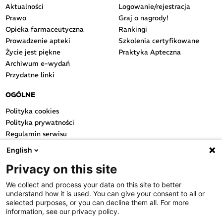
Aktualności
Logowanie/rejestracja
Prawo
Graj o nagrody!
Opieka farmaceutyczna
Rankingi
Prowadzenie apteki
Szkolenia certyfikowane
Życie jest piękne
Praktyka Apteczna
Archiwum e-wydań
Przydatne linki
OGÓLNE
Polityka cookies
Polityka prywatności
Regulamin serwisu
Regulamin konkursu
English
Farmacja Play
Privacy on this site
Regulamin konkursu Lakcid
Entero
We collect and process your data on this site to better
Regulamin konkursu Acard
understand how it is used. You can give your consent to all or
Regulamin konkursu Biotebal
selected purposes, or you can decline them all. For more
information, see our privacy policy.
Regulamin konkursu Asmenol