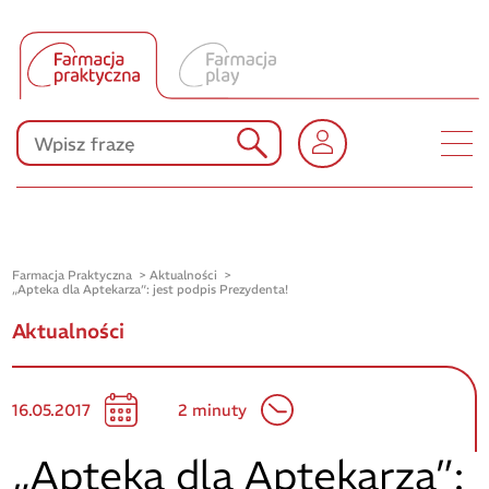
Tłumacz UA
Produkty Polpharmy
KONKURSY
Farmacja Praktyczna
Aktualności
„Apteka dla Aptekarza”: jest podpis Prezydenta!
Aktualności
16.05.2017
2 minuty
„Apteka dla Aptekarza”: