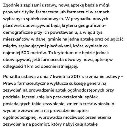
Zgodnie z zapisami ustawy, nową aptekę będzie mógł
prowadzić tylko farmaceuta lub farmaceuci w ramach
wybranych spółek osobowych. W przypadku nowych
placówek obowiązywać będą kryteria geograficzno-
demograficzne przy ich powstawaniu, a więc 3 tys.
mieszkańców w danej gminie na jedną aptekę oraz odległość
między sąsiadującymi placówkami, która wyniesie co
najmniej 500 metrów. To kryterium nie będzie jednak
obowiązywać, jeśli farmaceuta otworzy nową aptekę w
odległości 1 km od obecnie istniejącej.
Ponadto ustawa z dnia 7 kwietnia 2017 r. o zmianie ustawy –
Prawo farmaceutyczne wyklucza sukcesję generalną
zezwoleń na prowadzenie aptek ogólnodostępnych przy
podziale, łączeniu się lub przekształcaniu spółek
posiadających takie zezwolenie, zmienia treść wniosku o
wydanie zezwolenia na prowadzenie apteki
ogólnodostępnej, wprowadza możliwość przeniesienia
zezwolenia na podmiot, który nabył całą aptekę