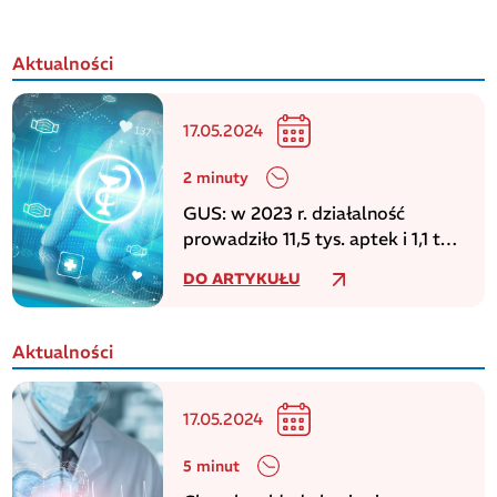
Aktualności
17.05.2024
2 minuty
GUS: w 2023 r. działalność
prowadziło 11,5 tys. aptek i 1,1 tys.
punktów aptecznych
DO ARTYKUŁU
Aktualności
17.05.2024
5 minut