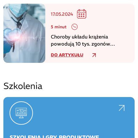
17.05.2024
5 minut
Choroby układu krążenia
powodują 10 tys. zgonów
dziennie w europejskim regionie
DO ARTYKUŁU
WHO
Szkolenia
SZKOLENIA I GRY PRODUKTOWE