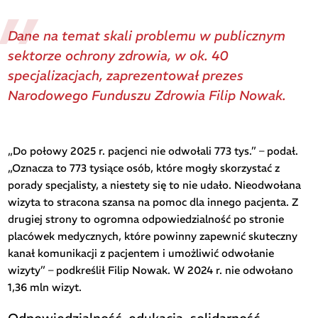
Dane na temat skali problemu w publicznym
sektorze ochrony zdrowia, w ok. 40
specjalizacjach, zaprezentował prezes
Narodowego Funduszu Zdrowia Filip Nowak.
„Do połowy 2025 r. pacjenci nie odwołali 773 tys.” – podał.
„Oznacza to 773 tysiące osób, które mogły skorzystać z
porady specjalisty, a niestety się to nie udało. Nieodwołana
wizyta to stracona szansa na pomoc dla innego pacjenta. Z
drugiej strony to ogromna odpowiedzialność po stronie
placówek medycznych, które powinny zapewnić skuteczny
kanał komunikacji z pacjentem i umożliwić odwołanie
wizyty” – podkreślił Filip Nowak. W 2024 r. nie odwołano
1,36 mln wizyt.