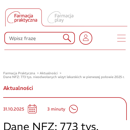
Tłumacz UA
Produkty Polpharmy
KONKURSY
Farmacja Praktyczna
Aktualności
Dane NFZ: 773 tys. nieodwołanych wizyt lekarskich w pierwszej połowie 2025 r.
Aktualności
31.10.2025
3 minuty
Dane NFZ: 773 tys.