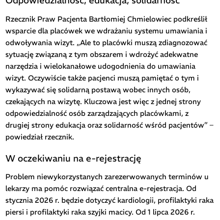
Odpowiedzialność, edukacja, solidarność
Rzecznik Praw Pacjenta Bartłomiej Chmielowiec podkreślił
wsparcie dla placówek we wdrażaniu systemu umawiania i
odwoływania wizyt. „Ale to placówki muszą zdiagnozować
sytuację związaną z tym obszarem i wdrożyć adekwatne
narzędzia i wielokanałowe udogodnienia do umawiania
wizyt. Oczywiście także pacjenci muszą pamiętać o tym i
wykazywać się solidarną postawą wobec innych osób,
czekających na wizytę. Kluczowa jest więc z jednej strony
odpowiedzialność osób zarządzających placówkami, z
drugiej strony edukacja oraz solidarność wśród pacjentów” –
powiedział rzecznik.
W oczekiwaniu na e-rejestrację
Problem niewykorzystanych zarezerwowanych terminów u
lekarzy ma pomóc rozwiązać centralna e-rejestracja. Od
stycznia 2026 r. będzie dotyczyć kardiologii, profilaktyki raka
piersi i profilaktyki raka szyjki macicy. Od 1 lipca 2026 r.