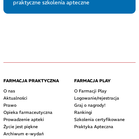
praktyczne szkolenia apteczne
FARMACJA PRAKTYCZNA
FARMACJA PLAY
O nas
O Farmacji Play
Aktualności
Logowanie/rejestracja
Prawo
Graj o nagrody!
Opieka farmaceutyczna
Rankingi
Prowadzenie apteki
Szkolenia certyfikowane
Życie jest piękne
Praktyka Apteczna
Archiwum e-wydań