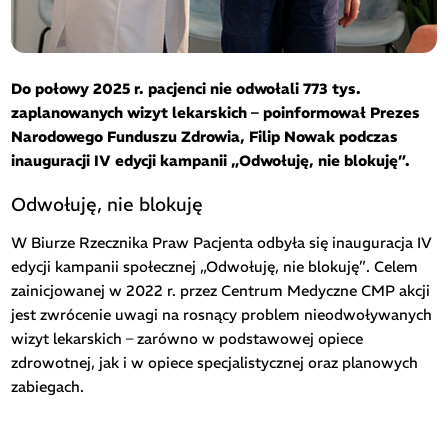
Do połowy 2025 r. pacjenci nie odwołali 773 tys.
zaplanowanych wizyt lekarskich – poinformował Prezes
Narodowego Funduszu Zdrowia, Filip Nowak podczas
inauguracji IV edycji kampanii „Odwołuję, nie blokuję”.
Odwołuję, nie blokuję
W Biurze Rzecznika Praw Pacjenta odbyła się inauguracja IV
edycji kampanii społecznej „Odwołuję, nie blokuję”. Celem
zainicjowanej w 2022 r. przez Centrum Medyczne CMP akcji
jest zwrócenie uwagi na rosnący problem nieodwoływanych
wizyt lekarskich – zarówno w podstawowej opiece
zdrowotnej, jak i w opiece specjalistycznej oraz planowych
zabiegach.