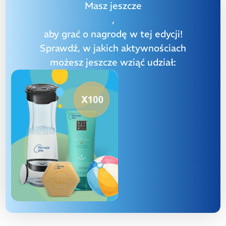
Masz jeszcze
,
aby grać o nagrodę w tej edycji!
Sprawdź, w jakich aktywnościach
możesz jeszcze wziąć udział: