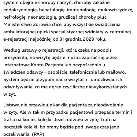
system obejmie choroby naczyń, choroby zakaźne,
endokrynologię, hepatologię, immunologię, mukowiscydozę,
nefrologię, neonatologię, gruźlicę i choroby płuc.
Ministerstwo Zdrowia chce, aby wszystkie świadczenia
ambulatoryjnej opieki specjalistycznej widniały w centralnej
e-rejestracji najpóźniej od 31 grudnia 2029 roku.
Według ustawy o rejestracji, która czeka na podpis
prezydenta, na wizytę będzie można zapisać się przez
Internetowe Konto Pacjenta lub bezpośrednio u
świadczeniodawcy – osobiście, telefonicznie lub mailowo.
System będzie przypominać o wizytach i umożliwiać ich
odwoływanie, co ma ograniczyć liczbę niewykorzystanych
wizyt.
Ustawa nie przewiduje kar dla pacjenta za nieodwołanie
wizyty. Ale w takim przypadku pacjentowi przepada termin i
trafia na koniec kolejki. Jeżeli odwoła wizytę, trafi na
początek kolejki, bo brany będzie pod uwagę czas jego
oczekiwania. (PAP)