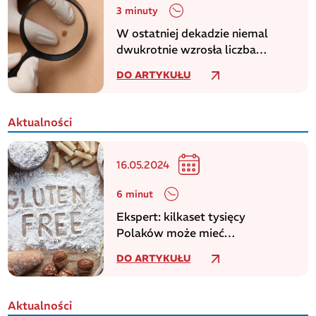
3 minuty
W ostatniej dekadzie niemal
dwukrotnie wzrosła liczba
zachorowań na czerniaka
DO ARTYKUŁU
Aktualności
16.05.2024
6 minut
Ekspert: kilkaset tysięcy
Polaków może mieć
niezdiagnozowaną celiakię
DO ARTYKUŁU
Aktualności