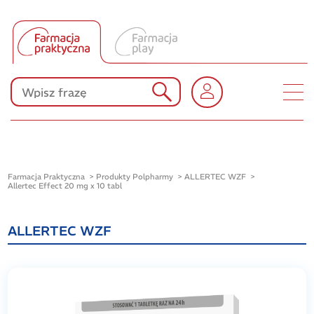
Tłumacz UA
Produkty Polpharmy
KONKURSY
Farmacja Praktyczna
Produkty Polpharmy
ALLERTEC WZF
Allertec Effect 20 mg x 10 tabl
ALLERTEC WZF