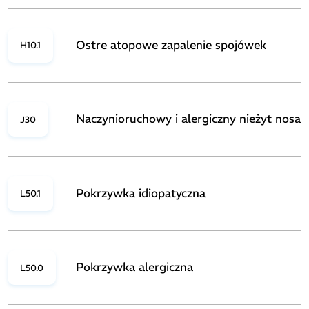
Ostre atopowe zapalenie spojówek
H10.1
Naczynioruchowy i alergiczny nieżyt nosa
J30
Pokrzywka idiopatyczna
L50.1
Pokrzywka alergiczna
L50.0