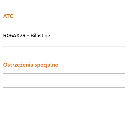
ATC
R06AX29 - Bilastine
Ostrzeżenia specjalne