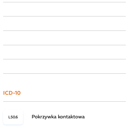
ICD-10
Pokrzywka kontaktowa
L50.6