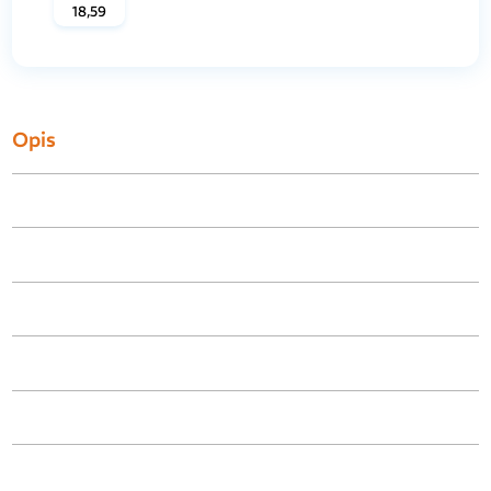
18,59
Opis