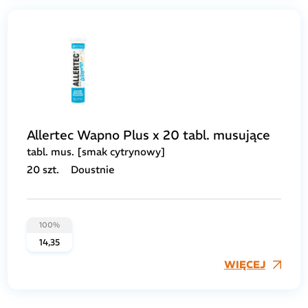
Allertec Wapno Plus x 20 tabl. musujące
tabl. mus. [smak cytrynowy]
20 szt.
Doustnie
100%
14,35
WIĘCEJ