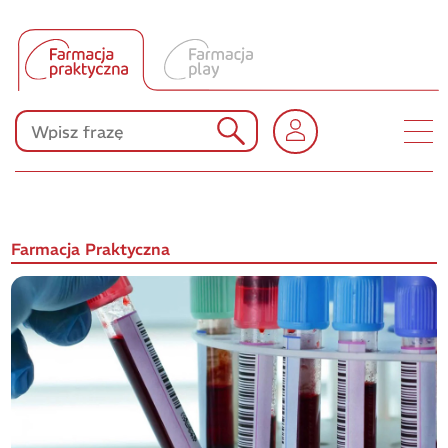
Tłumacz UA
Produkty Polpharmy
KONKURSY
Farmacja Praktyczna