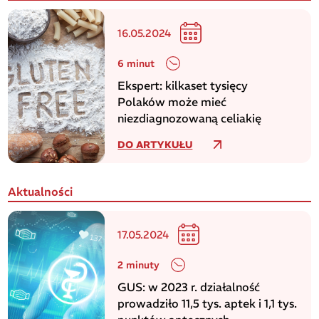
16.05.2024
6 minut
Ekspert: kilkaset tysięcy
Polaków może mieć
niezdiagnozowaną celiakię
DO ARTYKUŁU
Aktualności
17.05.2024
2 minuty
GUS: w 2023 r. działalność
prowadziło 11,5 tys. aptek i 1,1 tys.