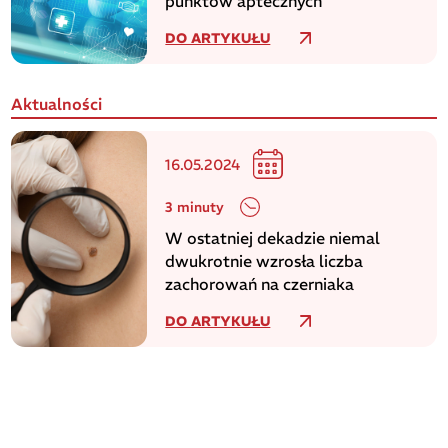
punktów aptecznych
DO ARTYKUŁU
Aktualności
16.05.2024
3 minuty
W ostatniej dekadzie niemal
dwukrotnie wzrosła liczba
zachorowań na czerniaka
DO ARTYKUŁU