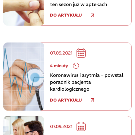
ten sezon już w aptekach
DO ARTYKUŁU
07.09.2021
4 minuty
Koronawirus i arytmia – powstał
poradnik pacjenta
kardiologicznego
DO ARTYKUŁU
07.09.2021