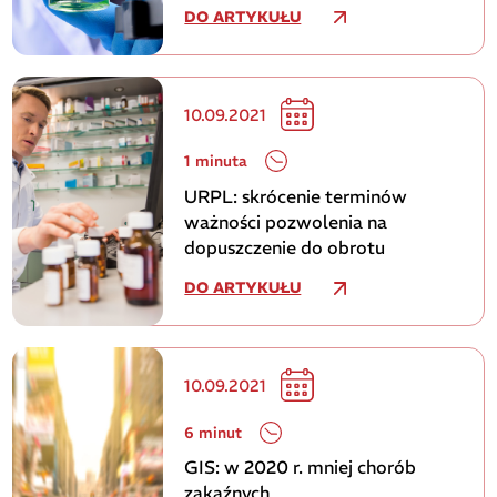
DO ARTYKUŁU
10.09.2021
1 minuta
URPL: skrócenie terminów
ważności pozwolenia na
dopuszczenie do obrotu
DO ARTYKUŁU
10.09.2021
6 minut
GIS: w 2020 r. mniej chorób
zakaźnych