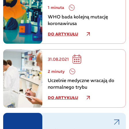
1 minuta
WHO bada kolejną mutację
koronawirusa
DO ARTYKUŁU
31.08.2021
2 minuty
Uczelnie medyczne wracają do
normalnego trybu
DO ARTYKUŁU