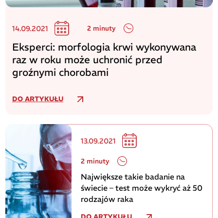
14.09.2021
2 minuty
Eksperci: morfologia krwi wykonywana
raz w roku może uchronić przed
groźnymi chorobami
DO ARTYKUŁU
13.09.2021
2 minuty
Największe takie badanie na
świecie – test może wykryć aż 50
rodzajów raka
DO ARTYKUŁU