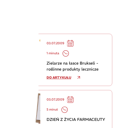
03.07.2009
1 minuta
Zielarze na łasce Brukseli -
roślinne produkty lecznicze
DO ARTYKUŁU
03.07.2009
5 minut
DZIEŃ Z ŻYCIA FARMACEUTY