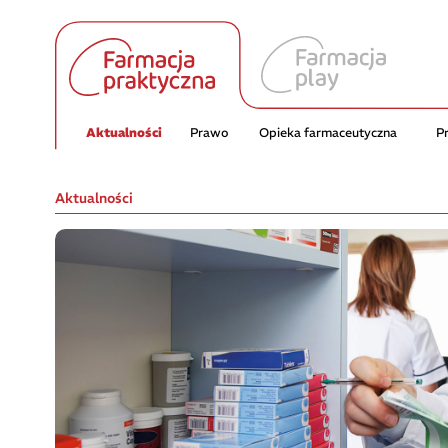
Aktualności
Prawo
Opieka farmaceutyczna
P
Aktualności