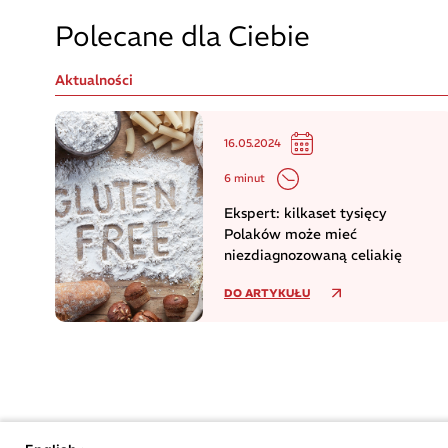
Polecane dla Ciebie
Aktualności
16.05.2024
6 minut
Ekspert: kilkaset tysięcy
Polaków może mieć
niezdiagnozowaną celiakię
DO ARTYKUŁU