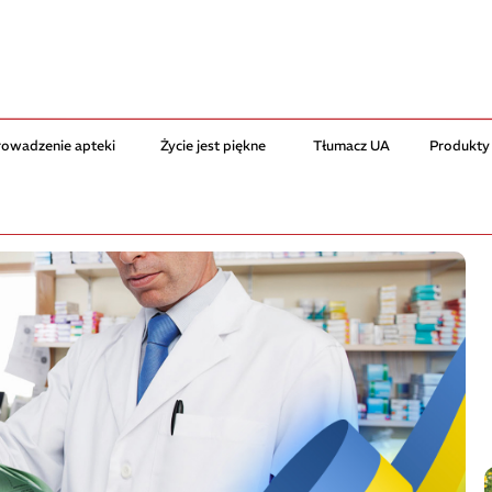
rowadzenie apteki
Życie jest piękne
Tłumacz UA
Produkty