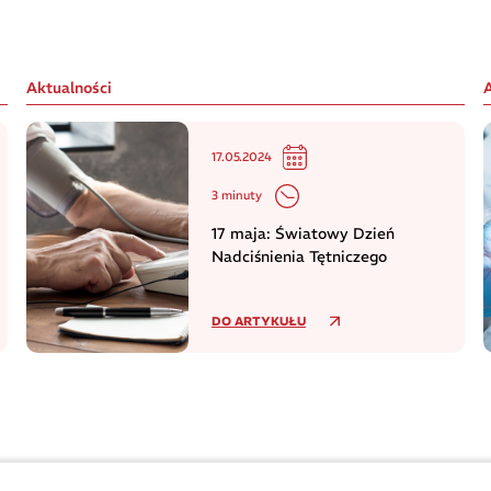
Aktualności
17.05.2024
3 minuty
17 maja: Światowy Dzień
Nadciśnienia Tętniczego
DO ARTYKUŁU