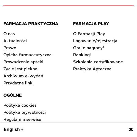
FARMACJA PRAKTYCZNA
FARMACJA PLAY
O nas
O Farmacji Play
Aktualności
Logowanie/rejestracja
Prawo
Graj o nagrody!
Opieka farmaceutyczna
Rankingi
Prowadzenie apteki
Szkolenia certyfikowane
Życie jest piękne
Praktyka Apteczna
Archiwum e-wydań
Przydatne linki
OGÓLNE
Polityka cookies
Polityka prywatności
Regulamin serwisu
Regulamin konkursu
English
Farmacja Play