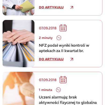
DO ARTYKUŁU
07.09.2018
2 minuty
NFZ podał wyniki kontroli w
aptekach za II kwartał br.
DO ARTYKUŁU
07.09.2018
1 minuta
Uczeni alarmują: brak
aktywności fizycznej to globalna