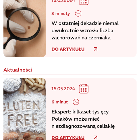
16.05.2024
3 minuty
W ostatniej dekadzie niemal
dwukrotnie wzrosła liczba
zachorowań na czerniaka
DO ARTYKUŁU
Aktualności
16.05.2024
6 minut
Ekspert: kilkaset tysięcy
Polaków może mieć
niezdiagnozowaną celiakię
DO ARTYKUŁU