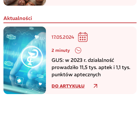
Aktualności
17.05.2024
2 minuty
GUS: w 2023 r. działalność
prowadziło 11,5 tys. aptek i 1,1 tys.
punktów aptecznych
DO ARTYKUŁU