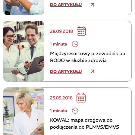
DO ARTYKUŁU
28.09.2018
1 minuta
Międzyresortowy przewodnik po
RODO w służbie zdrowia
DO ARTYKUŁU
25.09.2018
1 minuta
KOWAL: mapa drogowa do
podłączenia do PLMVS/EMVS