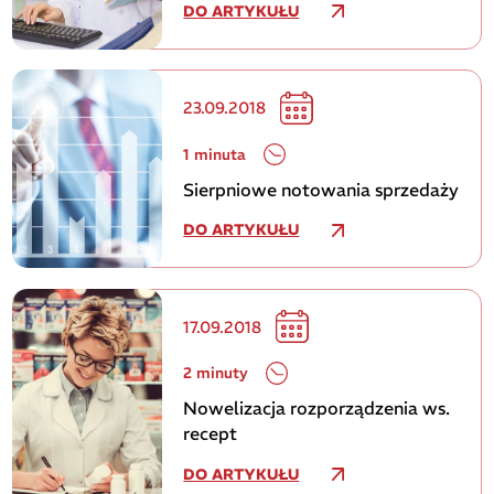
DO ARTYKUŁU
23.09.2018
1 minuta
Sierpniowe notowania sprzedaży
DO ARTYKUŁU
17.09.2018
2 minuty
Nowelizacja rozporządzenia ws.
recept
DO ARTYKUŁU