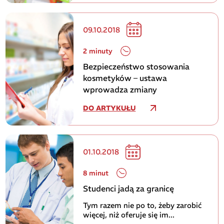
09.10.2018
2 minuty
Bezpieczeństwo stosowania
kosmetyków – ustawa
wprowadza zmiany
DO ARTYKUŁU
01.10.2018
8 minut
Studenci jadą za granicę
Tym razem nie po to, żeby zarobić
więcej, niż oferuje się im...