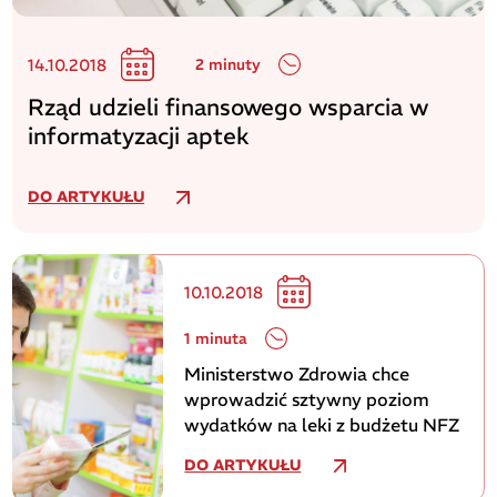
14.10.2018
2 minuty
Rząd udzieli finansowego wsparcia w
informatyzacji aptek
DO ARTYKUŁU
10.10.2018
1 minuta
Ministerstwo Zdrowia chce
wprowadzić sztywny poziom
wydatków na leki z budżetu NFZ
DO ARTYKUŁU