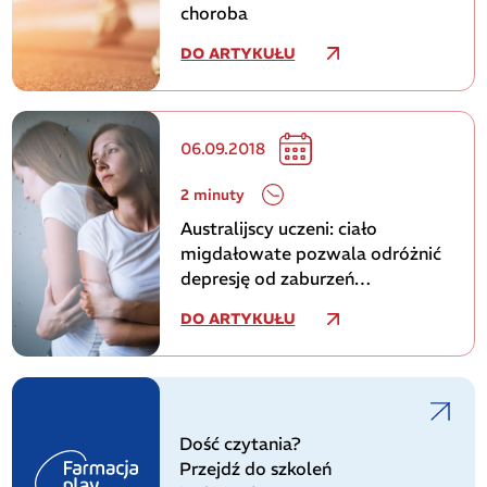
choroba
DO ARTYKUŁU
06.09.2018
2 minuty
Australijscy uczeni: ciało
migdałowate pozwala odróżnić
depresję od zaburzeń
dwubiegunowych
DO ARTYKUŁU
Dość czytania?
Przejdź do szkoleń