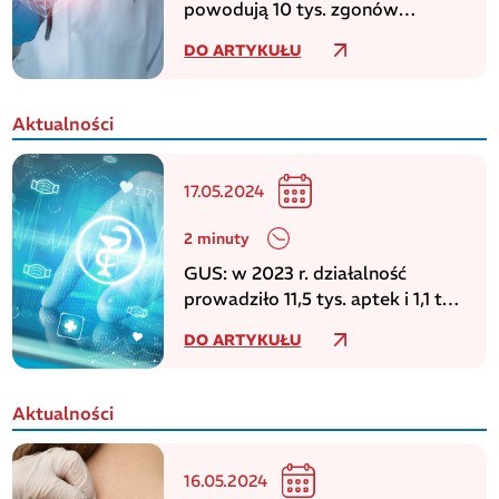
powodują 10 tys. zgonów
dziennie w europejskim regionie
DO ARTYKUŁU
WHO
Aktualności
17.05.2024
2 minuty
GUS: w 2023 r. działalność
prowadziło 11,5 tys. aptek i 1,1 tys.
punktów aptecznych
DO ARTYKUŁU
Aktualności
16.05.2024