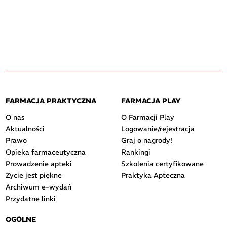
FARMACJA PRAKTYCZNA
FARMACJA PLAY
O nas
O Farmacji Play
Aktualności
Logowanie/rejestracja
Prawo
Graj o nagrody!
Opieka farmaceutyczna
Rankingi
Prowadzenie apteki
Szkolenia certyfikowane
Życie jest piękne
Praktyka Apteczna
Archiwum e-wydań
Przydatne linki
OGÓLNE