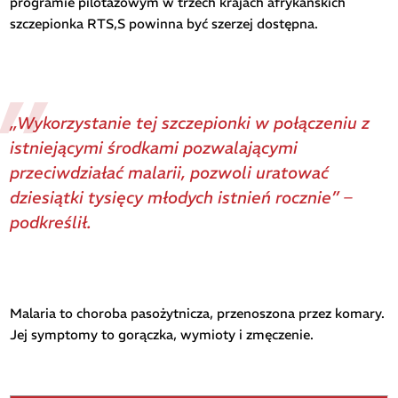
programie pilotażowym w trzech krajach afrykańskich
szczepionka RTS,S powinna być szerzej dostępna.
„Wykorzystanie tej szczepionki w połączeniu z
istniejącymi środkami pozwalającymi
przeciwdziałać malarii, pozwoli uratować
dziesiątki tysięcy młodych istnień rocznie” –
podkreślił.
Malaria to choroba pasożytnicza, przenoszona przez komary.
Jej symptomy to gorączka, wymioty i zmęczenie.