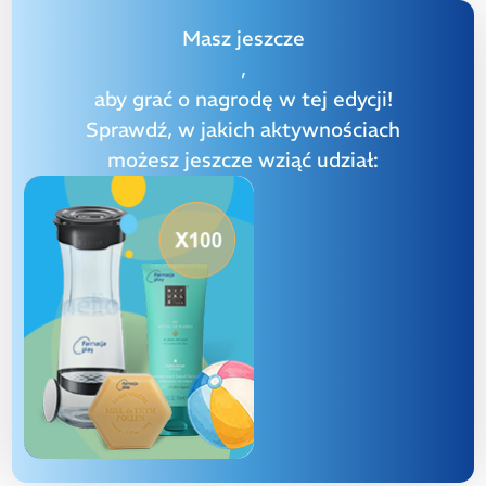
Masz jeszcze
,
aby grać o nagrodę w tej edycji!
Sprawdź, w jakich aktywnościach
możesz jeszcze wziąć udział: