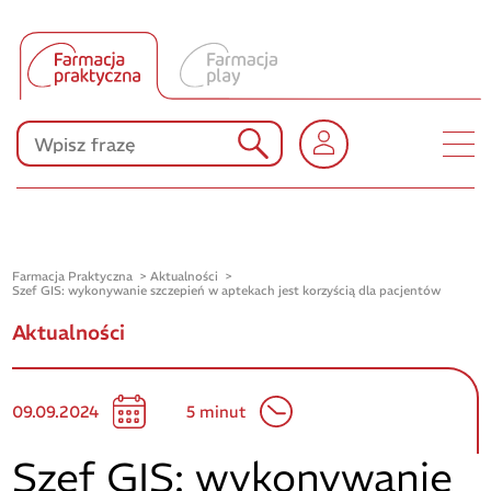
Tłumacz UA
Produkty Polpharmy
KONKURSY
Farmacja Praktyczna
Aktualności
Szef GIS: wykonywanie szczepień w aptekach jest korzyścią dla pacjentów
Aktualności
09.09.2024
5 minut
Szef GIS: wykonywanie