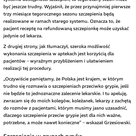
być jeszcze trudny. Wyjaśnił, że przez przynajmniej pierwsze
trzy miesiące tegorocznego sezonu szczepienia będą
realizowane w ramach starego systemu. Oznacza to, że
pacjent receptę na refundowaną szczepionkę może uzyskać
jedynie od lekarza.
Z drugiej strony, jak tłumaczył, szeroka możliwość
wykonania szczepienia w aptekach jest korzyścią dla
pacjentów – wyraźnym przybliżeniem i ułatwieniem
realizacji tej procedury.
„Oczywiście pamiętamy, że Polska jest krajem, w którym
trudno się rozmawia o szczepieniach przeciwko grypie, jeśli
nie będzie to jednoznaczne zalecenie lekarskie. I tu apeluję,
zwracam się do moich kolegów, koleżanek, lekarzy z zachętą
do rozmów z pacjentami, którym musimy jasno uzasadnić,
dlaczego szczepienie przeciw grypie jest dla nich ważne,
potrzebne, a może nawet konieczne” – wskazał Grzesiowski.