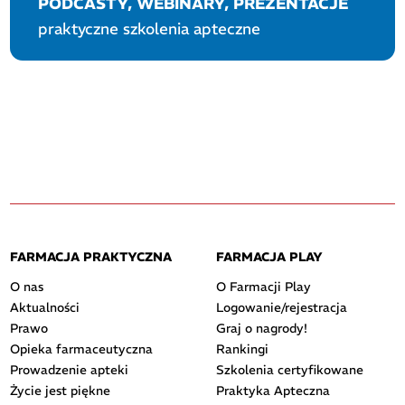
PODCASTY, WEBINARY, PREZENTACJE
praktyczne szkolenia apteczne
FARMACJA PRAKTYCZNA
FARMACJA PLAY
O nas
O Farmacji Play
Aktualności
Logowanie/rejestracja
Prawo
Graj o nagrody!
Opieka farmaceutyczna
Rankingi
Prowadzenie apteki
Szkolenia certyfikowane
Życie jest piękne
Praktyka Apteczna