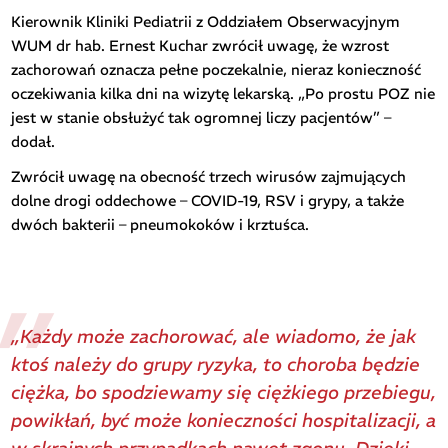
Kierownik Kliniki Pediatrii z Oddziałem Obserwacyjnym
WUM dr hab. Ernest Kuchar zwrócił uwagę, że wzrost
zachorowań oznacza pełne poczekalnie, nieraz konieczność
oczekiwania kilka dni na wizytę lekarską. „Po prostu POZ nie
jest w stanie obsłużyć tak ogromnej liczy pacjentów” –
dodał.
Zwrócił uwagę na obecność trzech wirusów zajmujących
dolne drogi oddechowe – COVID-19, RSV i grypy, a także
dwóch bakterii – pneumokoków i krztuśca.
„Każdy może zachorować, ale wiadomo, że jak
ktoś należy do grupy ryzyka, to choroba będzie
ciężka, bo spodziewamy się ciężkiego przebiegu,
powikłań, być może konieczności hospitalizacji, a