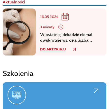
Aktualności
16.05.2024
3 minuty
W ostatniej dekadzie niemal
dwukrotnie wzrosła liczba
zachorowań na czerniaka
DO ARTYKUŁU
Szkolenia