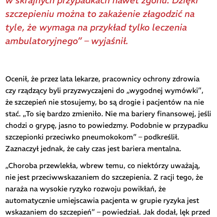
w skrajnych przypadkach nawet zgonu. Dzięki
szczepieniu można to zakażenie złagodzić na
tyle, że wymaga na przykład tylko leczenia
ambulatoryjnego” – wyjaśnił.
Ocenił, że przez lata lekarze, pracownicy ochrony zdrowia
czy rządzący byli przyzwyczajeni do „wygodnej wymówki”,
że szczepień nie stosujemy, bo są drogie i pacjentów na nie
stać. „To się bardzo zmieniło. Nie ma bariery finansowej, jeśli
chodzi o grypę, jasno to powiedzmy. Podobnie w przypadku
szczepionki przeciwko pneumokokom” – podkreślił.
Zaznaczył jednak, że cały czas jest bariera mentalna.
„Choroba przewlekła, wbrew temu, co niektórzy uważają,
nie jest przeciwwskazaniem do szczepienia. Z racji tego, że
naraża na wysokie ryzyko rozwoju powikłań, że
automatycznie umiejscawia pacjenta w grupie ryzyka jest
wskazaniem do szczepień” – powiedział. Jak dodał, lęk przed