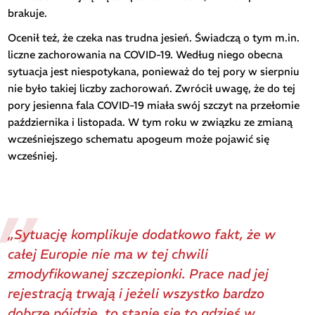
brakuje.
Ocenił też, że czeka nas trudna jesień. Świadczą o tym m.in.
liczne zachorowania na COVID-19. Według niego obecna
sytuacja jest niespotykana, ponieważ do tej pory w sierpniu
nie było takiej liczby zachorowań. Zwrócił uwagę, że do tej
pory jesienna fala COVID-19 miała swój szczyt na przełomie
października i listopada. W tym roku w związku ze zmianą
wcześniejszego schematu apogeum może pojawić się
wcześniej.
„Sytuację komplikuje dodatkowo fakt, że w
całej Europie nie ma w tej chwili
zmodyfikowanej szczepionki. Prace nad jej
rejestracją trwają i jeżeli wszystko bardzo
dobrze pójdzie, to stanie się to gdzieś w