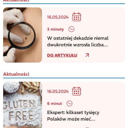
16.05.2024
3 minuty
W ostatniej dekadzie niemal
dwukrotnie wzrosła liczba
zachorowań na czerniaka
DO ARTYKUŁU
Aktualności
16.05.2024
6 minut
Ekspert: kilkaset tysięcy
Polaków może mieć
niezdiagnozowaną celiakię