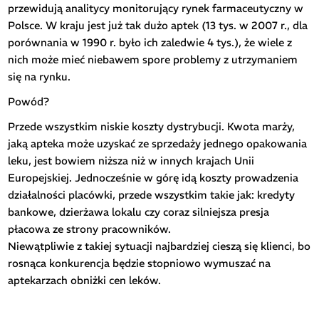
przewidują analitycy monitorujący rynek farmaceutyczny w
Polsce. W kraju jest już tak dużo aptek (13 tys. w 2007 r., dla
porównania w 1990 r. było ich zaledwie 4 tys.), że wiele z
nich może mieć niebawem spore problemy z utrzymaniem
się na rynku.
Powód?
Przede wszystkim niskie koszty dystrybucji. Kwota marży,
jaką apteka może uzyskać ze sprzedaży jednego opakowania
leku, jest bowiem niższa niż w innych krajach Unii
Europejskiej. Jednocześnie w górę idą koszty prowadzenia
działalności placówki, przede wszystkim takie jak: kredyty
bankowe, dzierżawa lokalu czy coraz silniejsza presja
płacowa ze strony pracowników.
Niewątpliwie z takiej sytuacji najbardziej cieszą się klienci, bo
rosnąca konkurencja będzie stopniowo wymuszać na
aptekarzach obniżki cen leków.