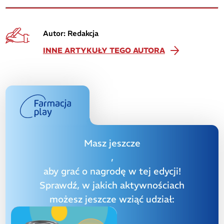
Autor: Redakcja
INNE ARTYKUŁY TEGO AUTORA
Masz jeszcze
,
aby grać o nagrodę w tej edycji!
Sprawdź, w jakich aktywnościach
możesz jeszcze wziąć udział: