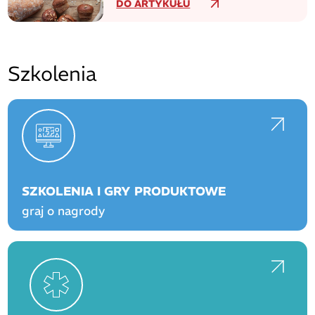
DO ARTYKUŁU
Szkolenia
SZKOLENIA I GRY PRODUKTOWE
graj o nagrody