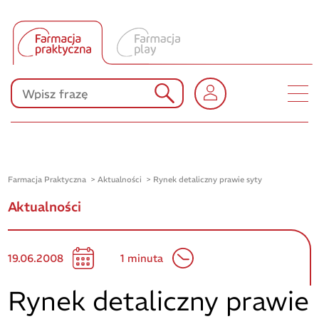
Tłumacz UA
Produkty Polpharmy
KONKURSY
Farmacja Praktyczna
Aktualności
Rynek detaliczny prawie syty
Aktualności
19.06.2008
1 minuta
Rynek detaliczny prawie