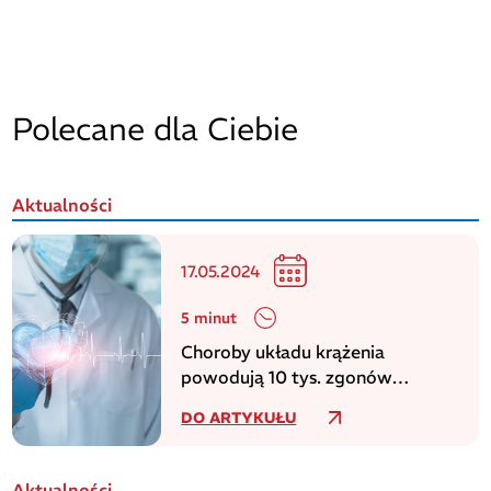
Polecane dla Ciebie
Aktualności
17.05.2024
5 minut
Choroby układu krążenia
powodują 10 tys. zgonów
dziennie w europejskim regionie
DO ARTYKUŁU
WHO
Aktualności