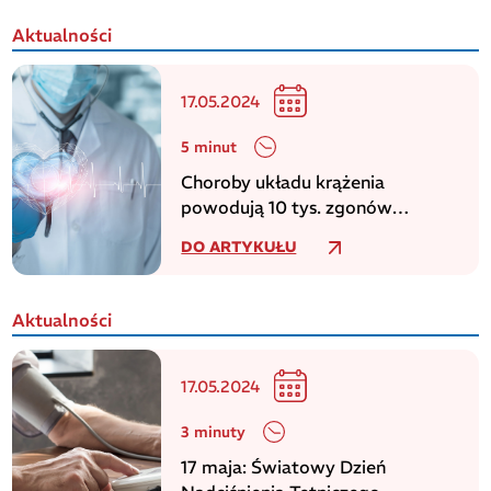
Aktualności
17.05.2024
5 minut
Choroby układu krążenia
powodują 10 tys. zgonów
dziennie w europejskim regionie
DO ARTYKUŁU
WHO
Aktualności
17.05.2024
3 minuty
17 maja: Światowy Dzień