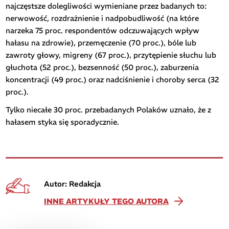
najczęstsze dolegliwości wymieniane przez badanych to:
nerwowość, rozdrażnienie i nadpobudliwość (na które
narzeka 75 proc. respondentów odczuwających wpływ
hałasu na zdrowie), przemęczenie (70 proc.), bóle lub
zawroty głowy, migreny (67 proc.), przytępienie słuchu lub
głuchota (52 proc.), bezsenność (50 proc.), zaburzenia
koncentracji (49 proc.) oraz nadciśnienie i choroby serca (32
proc.).
Tylko niecałe 30 proc. przebadanych Polaków uznało, że z
hałasem styka się sporadycznie.
Autor: Redakcja
INNE ARTYKUŁY TEGO AUTORA