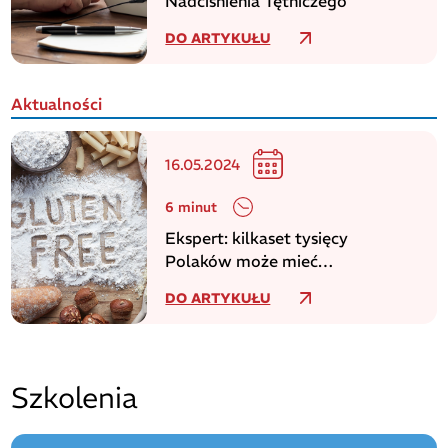
Nadciśnienia Tętniczego
DO ARTYKUŁU
Aktualności
16.05.2024
6 minut
Ekspert: kilkaset tysięcy
Polaków może mieć
niezdiagnozowaną celiakię
DO ARTYKUŁU
Szkolenia