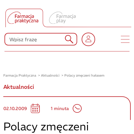
Tłumacz UA
Produkty Polpharmy
KONKURSY
Farmacja Praktyczna
Aktualności
Polacy zmęczeni hałasem
Aktualności
02.10.2009
1 minuta
Polacy zmęczeni