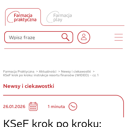
Tłumacz UA
Produkty Polpharmy
KONKURSY
Farmacja Praktyczna
Aktualności
Newsy i ciekawostki
KSeF krok po kroku: instrukcje resortu finansów (WIDEO) – cz. 1
Newsy i ciekawostki
26.01.2026
1 minuta
KSeF krok po kroku: