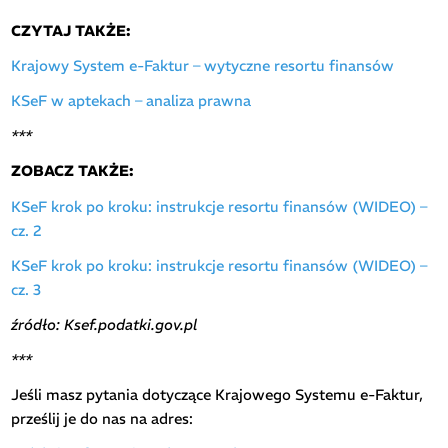
CZYTAJ TAKŻE:
Krajowy System e-Faktur – wytyczne resortu finansów
KSeF w aptekach – analiza prawna
***
ZOBACZ TAKŻE:
KSeF krok po kroku: instrukcje resortu finansów (WIDEO) –
cz. 2
KSeF krok po kroku: instrukcje resortu finansów (WIDEO) –
cz. 3
źródło: Ksef.podatki.gov.pl
***
Jeśli masz pytania dotyczące Krajowego Systemu e-Faktur,
prześlij je do nas na adres: