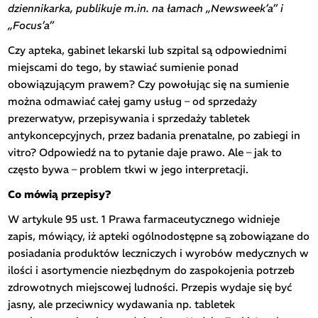
dziennikarka, publikuje m.in. na łamach „Newsweek’a” i
„Focus’a”
Czy apteka, gabinet lekarski lub szpital są odpowiednimi
miejscami do tego, by stawiać sumienie ponad
obowiązującym prawem? Czy powołując się na sumienie
można odmawiać całej gamy usług – od sprzedaży
prezerwatyw, przepisywania i sprzedaży tabletek
antykoncepcyjnych, przez badania prenatalne, po zabiegi in
vitro? Odpowiedź na to pytanie daje prawo. Ale – jak to
często bywa – problem tkwi w jego interpretacji.
Co mówią przepisy?
W artykule 95 ust. 1 Prawa farmaceutycznego widnieje
zapis, mówiący, iż apteki ogólnodostępne są zobowiązane do
posiadania produktów leczniczych i wyrobów medycznych w
ilości i asortymencie niezbędnym do zaspokojenia potrzeb
zdrowotnych miejscowej ludności. Przepis wydaje się być
jasny, ale przeciwnicy wydawania np. tabletek