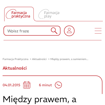
Tłumacz UA
Produkty Polpharmy
KONKURSY
Farmacja Praktyczna
Aktualności
Między prawem, a sumieniem...
Aktualności
04.01.2015
6 minut
Między prawem, a