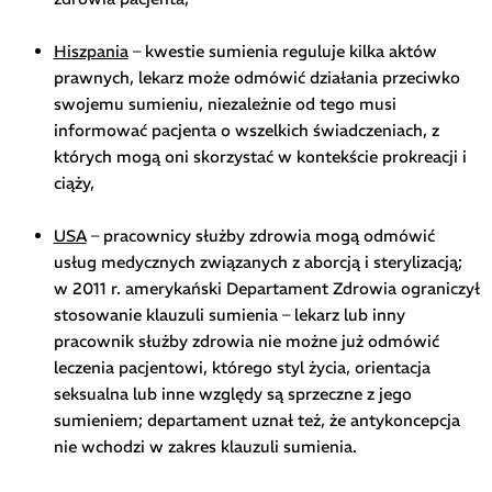
Hiszpania
– kwestie sumienia reguluje kilka aktów
prawnych, lekarz może odmówić działania przeciwko
swojemu sumieniu, niezależnie od tego musi
informować pacjenta o wszelkich świadczeniach, z
których mogą oni skorzystać w kontekście prokreacji i
ciąży,
USA
– pracownicy służby zdrowia mogą odmówić
usług medycznych związanych z aborcją i sterylizacją;
w 2011 r. amerykański Departament Zdrowia ograniczył
stosowanie klauzuli sumienia – lekarz lub inny
pracownik służby zdrowia nie możne już odmówić
leczenia pacjentowi, którego styl życia, orientacja
seksualna lub inne względy są sprzeczne z jego
sumieniem; departament uznał też, że antykoncepcja
nie wchodzi w zakres klauzuli sumienia.