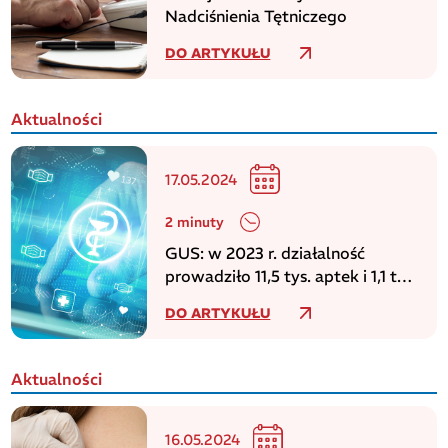
Nadciśnienia Tętniczego
DO ARTYKUŁU
Aktualności
17.05.2024
2 minuty
GUS: w 2023 r. działalność
prowadziło 11,5 tys. aptek i 1,1 tys.
punktów aptecznych
DO ARTYKUŁU
Aktualności
16.05.2024