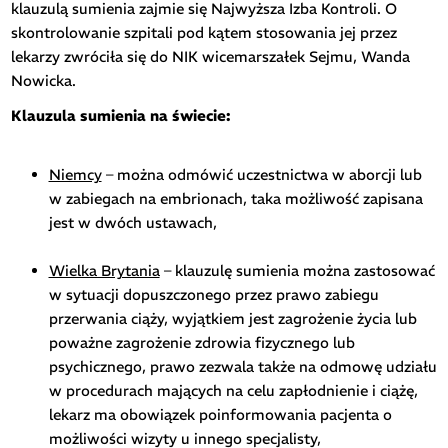
klauzulą sumienia zajmie się Najwyższa Izba Kontroli. O
skontrolowanie szpitali pod kątem stosowania jej przez
lekarzy zwróciła się do NIK wicemarszałek Sejmu, Wanda
Nowicka.
Klauzula sumienia na świecie:
Niemcy
– można odmówić uczestnictwa w aborcji lub
w zabiegach na embrionach, taka możliwość zapisana
jest w dwóch ustawach,
Wielka Brytania
– klauzulę sumienia można zastosować
w sytuacji dopuszczonego przez prawo zabiegu
przerwania ciąży, wyjątkiem jest zagrożenie życia lub
poważne zagrożenie zdrowia fizycznego lub
psychicznego, prawo zezwala także na odmowę udziału
w procedurach mających na celu zapłodnienie i ciążę,
lekarz ma obowiązek poinformowania pacjenta o
możliwości wizyty u innego specjalisty,