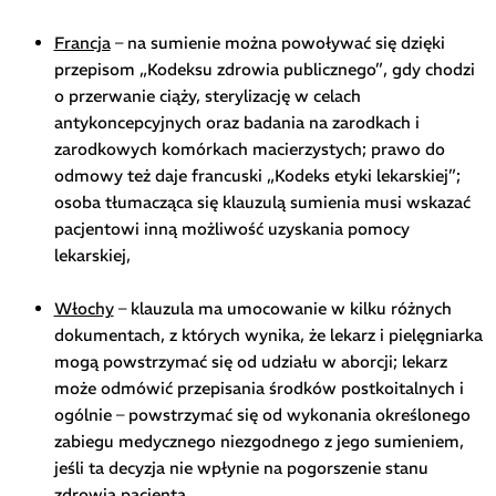
Francja
– na sumienie można powoływać się dzięki
przepisom „Kodeksu zdrowia publicznego”, gdy chodzi
o przerwanie ciąży, sterylizację w celach
antykoncepcyjnych oraz badania na zarodkach i
zarodkowych komórkach macierzystych; prawo do
odmowy też daje francuski „Kodeks etyki lekarskiej”;
osoba tłumacząca się klauzulą sumienia musi wskazać
pacjentowi inną możliwość uzyskania pomocy
lekarskiej,
Włochy
– klauzula ma umocowanie w kilku różnych
dokumentach, z których wynika, że lekarz i pielęgniarka
mogą powstrzymać się od udziału w aborcji; lekarz
może odmówić przepisania środków postkoitalnych i
ogólnie – powstrzymać się od wykonania określonego
zabiegu medycznego niezgodnego z jego sumieniem,
jeśli ta decyzja nie wpłynie na pogorszenie stanu
zdrowia pacjenta,