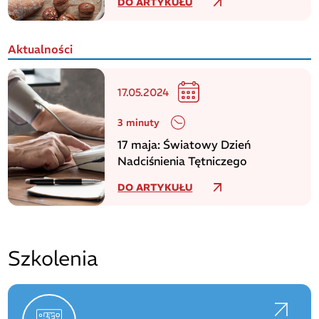
DO ARTYKUŁU
Aktualności
17.05.2024
3 minuty
17 maja: Światowy Dzień
Nadciśnienia Tętniczego
DO ARTYKUŁU
Szkolenia