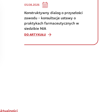
05.08.2026
Konstruktywny dialog o przyszłości
zawodu – konsultacje ustawy o
praktykach farmaceutycznych w
siedzibie NIA
DO ARTYKUŁU
Aktualności