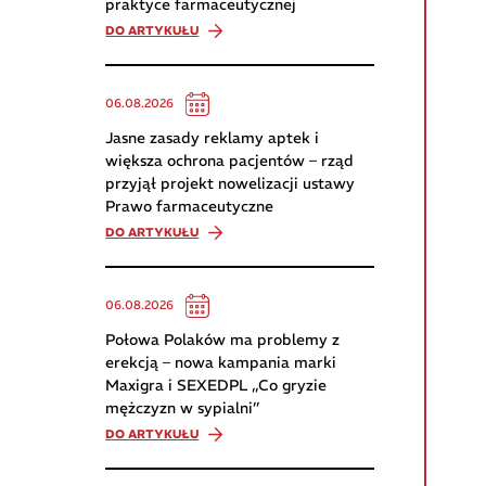
praktyce farmaceutycznej
DO ARTYKUŁU
06.08.2026
Jasne zasady reklamy aptek i
większa ochrona pacjentów – rząd
przyjął projekt nowelizacji ustawy
Prawo farmaceutyczne
DO ARTYKUŁU
06.08.2026
Połowa Polaków ma problemy z
erekcją – nowa kampania marki
Maxigra i SEXEDPL „Co gryzie
mężczyzn w sypialni”
DO ARTYKUŁU