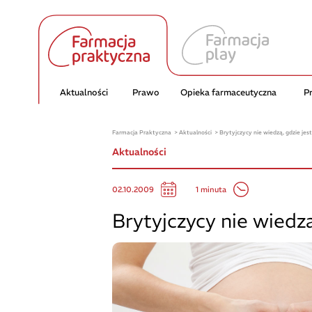
Aktualności
Prawo
Opieka farmaceutyczna
P
Farmacja Praktyczna
Aktualności
Brytyjczycy nie wiedzą, gdzie jest
Aktualności
1 minuta
02.10.2009
Brytyjczycy nie wiedzą