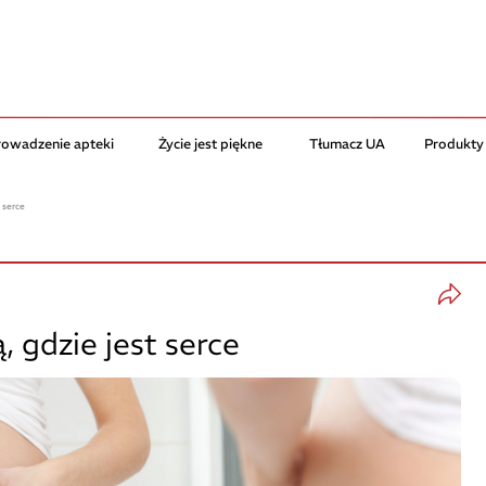
rowadzenie apteki
Życie jest piękne
Tłumacz UA
Produkty
 serce
, gdzie jest serce