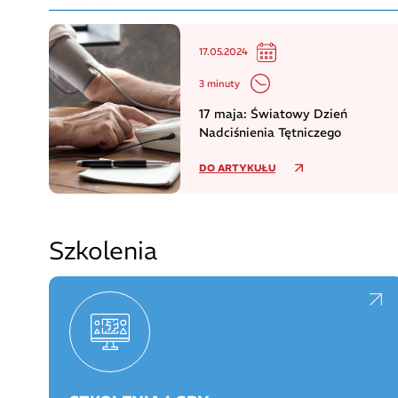
17.05.2024
3 minuty
17 maja: Światowy Dzień
Nadciśnienia Tętniczego
DO ARTYKUŁU
Szkolenia