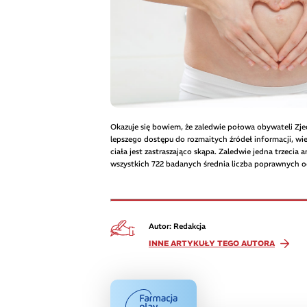
Okazuje się bowiem, że zaledwie połowa obywateli Zj
lepszego dostępu do rozmaitych źródeł informacji, w
ciała jest zastraszająco skąpa. Zaledwie jedna trzecia
wszystkich 722 badanych średnia liczba poprawnych od
Autor: Redakcja
INNE ARTYKUŁY TEGO AUTORA