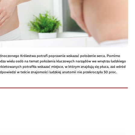
ednoczonego Królestwa potrafi poprawnie wskazać położenie serca. Pomimo
iedza wielu osób na temat położenia kluczowych narządów we wnętrzu ludzkiego
 ankietowanych potrafiła wskazać miejsce, w którym znajdują się płuca, zaś wśród
powiedzi w teście znajomości ludzkiej anatomii nie przekroczyła 50 proc.