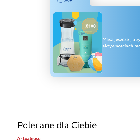
Masz jeszcze
, ab
aktywnościach moż
Polecane dla Ciebie
Aktualności