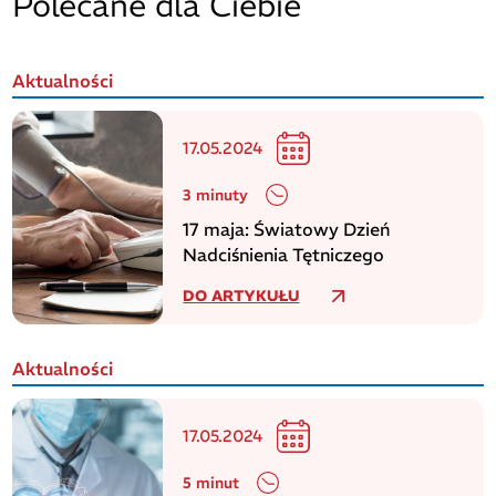
Polecane dla Ciebie
Aktualności
17.05.2024
3 minuty
17 maja: Światowy Dzień
Nadciśnienia Tętniczego
DO ARTYKUŁU
Aktualności
17.05.2024
5 minut