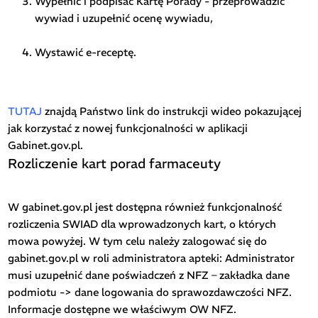
Wypełnić i podpisać Kartę Porady - przeprowadzić
wywiad i uzupełnić ocenę wywiadu,
Wystawić e-receptę.
TUTAJ
znajdą Państwo link do instrukcji wideo pokazującej
jak korzystać z nowej funkcjonalności w aplikacji
Gabinet.gov.pl.
Rozliczenie kart porad farmaceuty
W gabinet.gov.pl jest dostępna również funkcjonalność
rozliczenia SWIAD dla wprowadzonych kart, o których
mowa powyżej. W tym celu należy zalogować się do
gabinet.gov.pl w roli administratora apteki: Administrator
musi uzupełnić dane poświadczeń z NFZ – zakładka dane
podmiotu -> dane logowania do sprawozdawczości NFZ.
Informacje dostępne we właściwym OW NFZ.