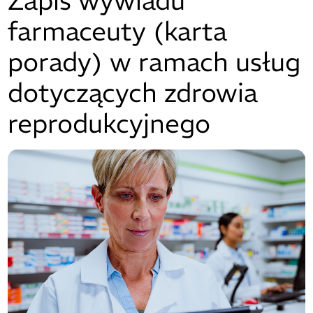
Zapis wywiadu
farmaceuty (karta
porady) w ramach usług
dotyczących zdrowia
reprodukcyjnego