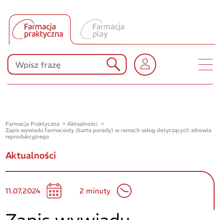
Tłumacz UA
Produkty Polpharmy
KONKURSY
Farmacja Praktyczna
Aktualności
Zapis wywiadu farmaceuty (karta porady) w ramach usług dotyczących zdrowia
reprodukcyjnego
Aktualności
11.07.2024
2 minuty