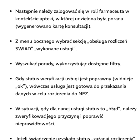
Następnie należy zalogować się w roli farmaceuta w
kontekście apteki, w której udzielona była porada
(wygenerowano kartę konsultacji).
Z menu bocznego wybrać sekcję „obsługa rozliczeń
SWIAD” „wykonane usługi”.
Wyszukać porady, wykorzystując dostępne filtry.
Gdy status weryfikacji usługi jest poprawny (widnieje
„ok”), wówczas usługa jest gotowa do przekazania
danych w celu rozliczenia do NFZ.
W sytuacji, gdy dla danej usługi status to „błąd”, należy
zweryfikować jego przyczynę i poprawić
nieprawidłowości.
Jeżeli świadczenie uzyskało status „zażądaj rozliczenia”