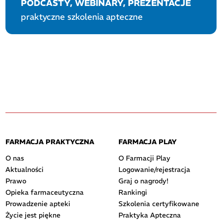
PODCASTY, WEBINARY, PREZENTACJE
praktyczne szkolenia apteczne
FARMACJA PRAKTYCZNA
FARMACJA PLAY
O nas
O Farmacji Play
Aktualności
Logowanie/rejestracja
Prawo
Graj o nagrody!
Opieka farmaceutyczna
Rankingi
Prowadzenie apteki
Szkolenia certyfikowane
Życie jest piękne
Praktyka Apteczna