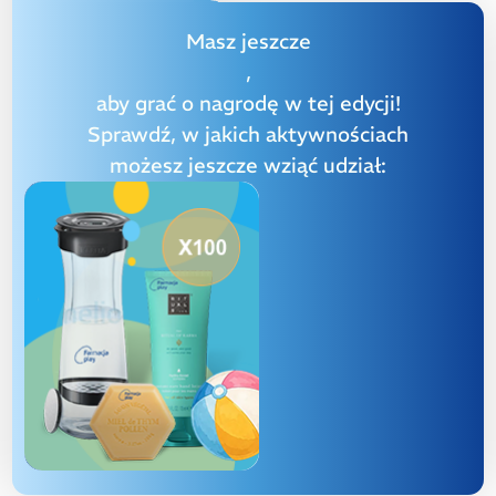
Masz jeszcze
,
aby grać o nagrodę w tej edycji!
Sprawdź, w jakich aktywnościach
możesz jeszcze wziąć udział: