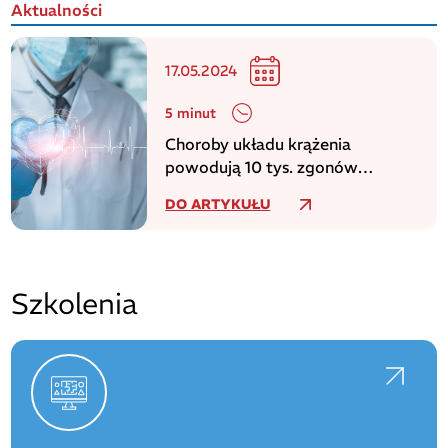
Aktualności
17.05.2024
5 minut
Choroby układu krążenia
powodują 10 tys. zgonów
dziennie w europejskim regionie
DO ARTYKUŁU
WHO
Szkolenia