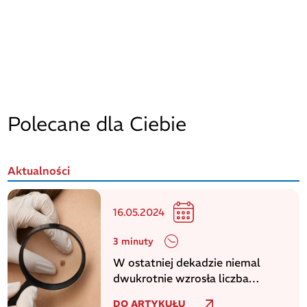
Polecane dla Ciebie
Aktualności
16.05.2024
3 minuty
W ostatniej dekadzie niemal
dwukrotnie wzrosła liczba
zachorowań na czerniaka
DO ARTYKUŁU