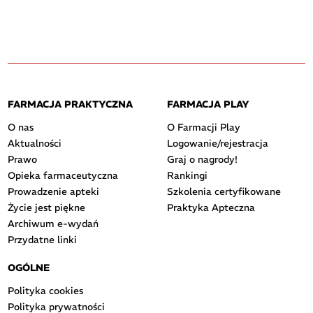
FARMACJA PRAKTYCZNA
FARMACJA PLAY
O nas
O Farmacji Play
Aktualności
Logowanie/rejestracja
Prawo
Graj o nagrody!
Opieka farmaceutyczna
Rankingi
Prowadzenie apteki
Szkolenia certyfikowane
Życie jest piękne
Praktyka Apteczna
Archiwum e-wydań
Przydatne linki
OGÓLNE
Polityka cookies
Polityka prywatności