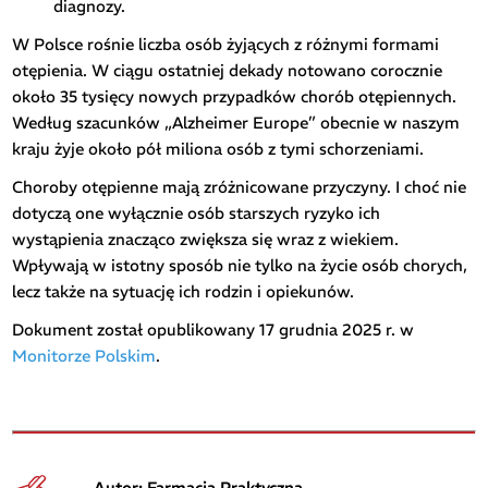
diagnozy.
W Polsce rośnie liczba osób żyjących z różnymi formami
otępienia. W ciągu ostatniej dekady notowano corocznie
około 35 tysięcy nowych przypadków chorób otępiennych.
Według szacunków „Alzheimer Europe” obecnie w naszym
kraju żyje około pół miliona osób z tymi schorzeniami.
Choroby otępienne mają zróżnicowane przyczyny. I choć nie
dotyczą one wyłącznie osób starszych ryzyko ich
wystąpienia znacząco zwiększa się wraz z wiekiem.
Wpływają w istotny sposób nie tylko na życie osób chorych,
lecz także na sytuację ich rodzin i opiekunów.
Dokument został opublikowany 17 grudnia 2025 r. w
Monitorze Polskim
.
Autor: Farmacja Praktyczna