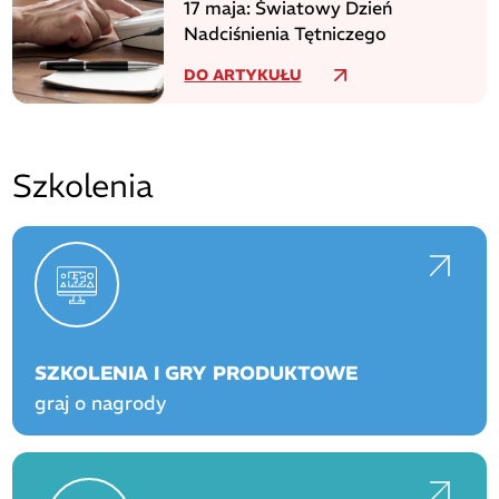
17 maja: Światowy Dzień
Nadciśnienia Tętniczego
DO ARTYKUŁU
Szkolenia
SZKOLENIA I GRY PRODUKTOWE
graj o nagrody