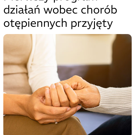
działań wobec chorób
otępiennych przyjęty