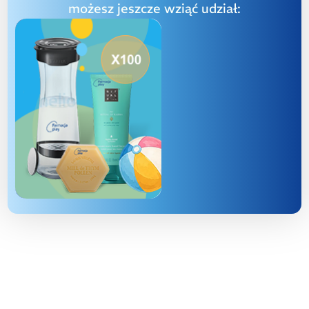
możesz jeszcze wziąć udział: