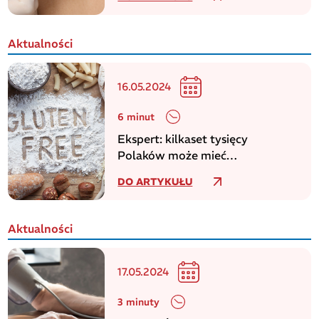
Aktualności
16.05.2024
6 minut
Ekspert: kilkaset tysięcy
Polaków może mieć
niezdiagnozowaną celiakię
DO ARTYKUŁU
Aktualności
17.05.2024
3 minuty