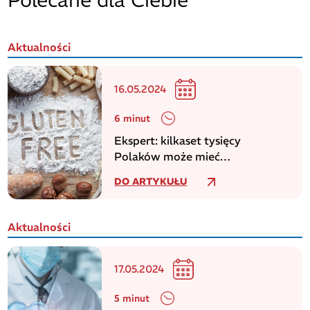
Aktualności
16.05.2024
6 minut
Ekspert: kilkaset tysięcy
Polaków może mieć
niezdiagnozowaną celiakię
DO ARTYKUŁU
Aktualności
17.05.2024
5 minut