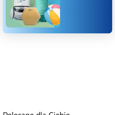
Polecane dla Ciebie