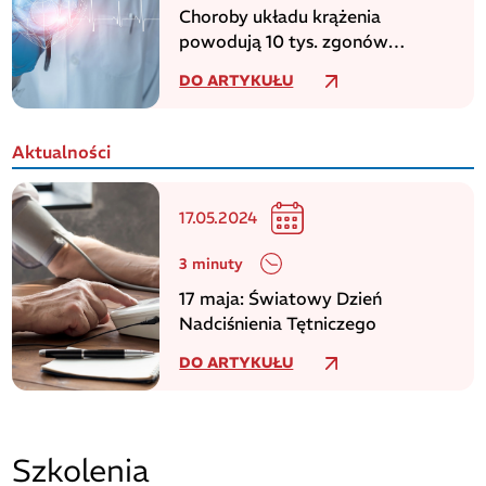
Choroby układu krążenia
powodują 10 tys. zgonów
dziennie w europejskim regionie
DO ARTYKUŁU
WHO
Aktualności
17.05.2024
3 minuty
17 maja: Światowy Dzień
Nadciśnienia Tętniczego
DO ARTYKUŁU
Szkolenia