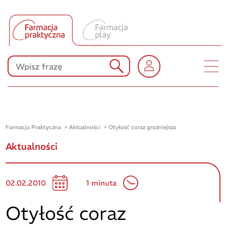
Tłumacz UA
Produkty Polpharmy
KONKURSY
Farmacja Praktyczna
Aktualności
Otyłość coraz groźniejsza
Aktualności
02.02.2010
1 minuta
Otyłość coraz