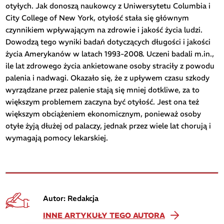
otyłych. Jak donoszą naukowcy z Uniwersytetu Columbia i
City College of New York, otyłość stała się głównym
czynnikiem wpływającym na zdrowie i jakość życia ludzi.
Dowodzą tego wyniki badań dotyczących długości i jakości
życia Amerykanów w latach 1993-2008. Uczeni badali m.in.,
ile lat zdrowego życia ankietowane osoby straciły z powodu
palenia i nadwagi. Okazało się, że z upływem czasu szkody
wyrządzane przez palenie stają się mniej dotkliwe, za to
większym problemem zaczyna być otyłość. Jest ona też
większym obciążeniem ekonomicznym, ponieważ osoby
otyłe żyją dłużej od palaczy, jednak przez wiele lat chorują i
wymagają pomocy lekarskiej.
Autor: Redakcja
INNE ARTYKUŁY TEGO AUTORA