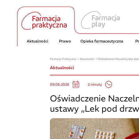
Aktualności
Prawo
Opieka farmaceutyczna
P
Farmacja Praktyczna
Aktualności
Oświadczenie Naczelnej Izby Apt
Aktualności
2 minuty
09.06.2026
Oświadczenie Naczelne
ustawy „Lek pod drzw