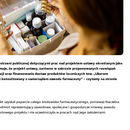
estrzeni publicznej dotyczącymi prac nad projektem ustawy określanym jako
muje, że projekt ustawy, zarówno w zakresie proponowanych rozwiązań
acji oraz finansowania dostaw produktów leczniczych tzw. „Uberem
ył konsultowany z samorządem zawodu farmaceuty” – czytamy na stronie
jekt uzyskał poparcie całego środowiska farmaceutycznego, ponieważ Naczelna
dmiot reprezentujący zawodowe, społeczne i gospodarcze interesy zawodu
towego projektu i nie uczestniczyła w pracach nad jego założeniami.