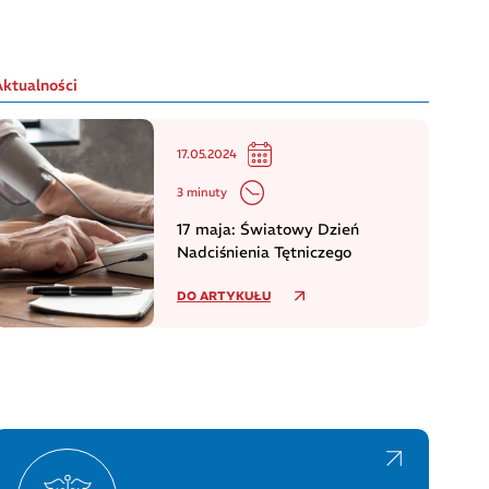
Aktualności
17.05.2024
3 minuty
17 maja: Światowy Dzień
Nadciśnienia Tętniczego
DO ARTYKUŁU