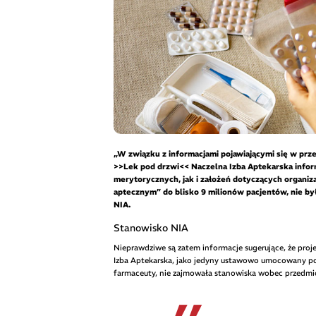
„W związku z informacjami pojawiającymi się w prz
>>Lek pod drzwi<< Naczelna Izba Aptekarska infor
merytorycznych, jak i założeń dotyczących organiz
aptecznym” do blisko 9 milionów pacjentów, nie b
NIA.
Stanowisko NIA
Nieprawdziwe są zatem informacje sugerujące, że pro
Izba Aptekarska, jako jedyny ustawowo umocowany po
farmaceuty, nie zajmowała stanowiska wobec przedmio