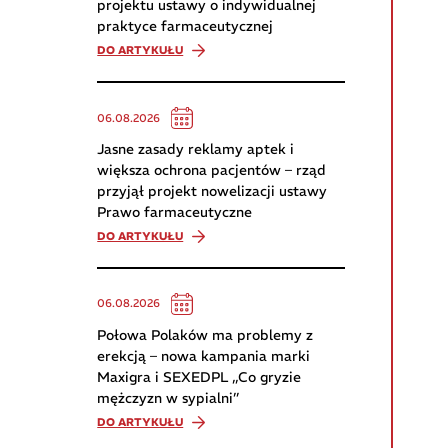
projektu ustawy o indywidualnej
praktyce farmaceutycznej
DO ARTYKUŁU
06.08.2026
Jasne zasady reklamy aptek i
większa ochrona pacjentów – rząd
przyjął projekt nowelizacji ustawy
Prawo farmaceutyczne
DO ARTYKUŁU
06.08.2026
Połowa Polaków ma problemy z
erekcją – nowa kampania marki
Maxigra i SEXEDPL „Co gryzie
mężczyzn w sypialni”
DO ARTYKUŁU