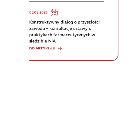
05.08.2026
Konstruktywny dialog o przyszłości
zawodu – konsultacje ustawy o
praktykach farmaceutycznych w
siedzibie NIA
DO ARTYKUŁU