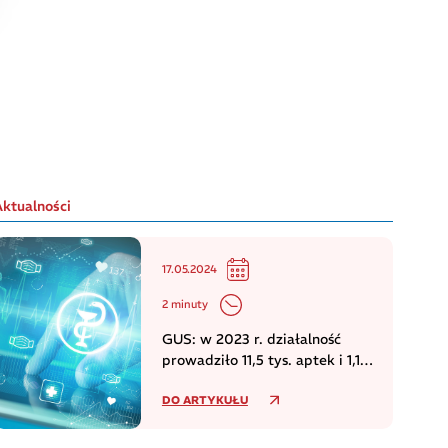
Aktualności
17.05.2024
2 minuty
GUS: w 2023 r. działalność
prowadziło 11,5 tys. aptek i 1,1
tys. punktów aptecznych
DO ARTYKUŁU