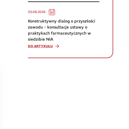
05.08.2026
Konstruktywny dialog o przyszłości
zawodu – konsultacje ustawy o
praktykach farmaceutycznych w
siedzibie NIA
DO ARTYKUŁU