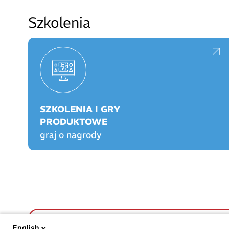
Szkolenia
SZKOLENIA I GRY
PRODUKTOWE
graj o nagrody
FARMACJA PRAKTYCZNA
FARMACJA PLAY
English