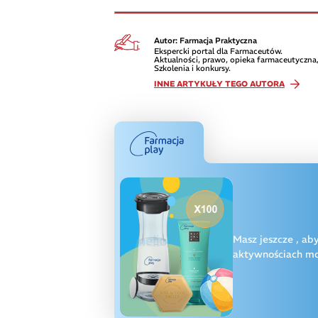
Autor: Farmacja Praktyczna
Ekspercki portal dla Farmaceutów.
Aktualności, prawo, opieka farmaceutyczna,
Szkolenia i konkursy.
INNE ARTYKUŁY TEGO AUTORA
Masz jeszcze
, ab
aktywnościach moż