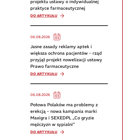
projektu ustawy o indywidualnej
praktyce farmaceutycznej
DO ARTYKUŁU
06.08.2026
Jasne zasady reklamy aptek i
większa ochrona pacjentów – rząd
przyjął projekt nowelizacji ustawy
Prawo farmaceutyczne
DO ARTYKUŁU
06.08.2026
Połowa Polaków ma problemy z
erekcją – nowa kampania marki
Maxigra i SEXEDPL „Co gryzie
mężczyzn w sypialni”
DO ARTYKUŁU