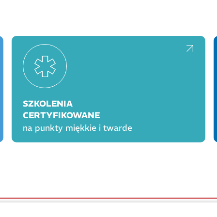
SZKOLENIA
CERTYFIKOWANE
na punkty miękkie i twarde
OGÓLNE
PROD