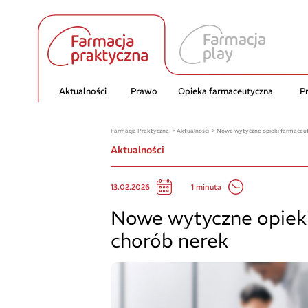
Aktualności
Prawo
Opieka farmaceutyczna
P
Farmacja Praktyczna
Aktualności
Nowe wytyczne opieki farmaceuty
Aktualności
1 minuta
13.02.2026
Nowe wytyczne opieki
chorób nerek