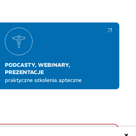
PODCASTY, WEBINARY,
PREZENTACJE
praktyczne szkolenia apteczne
UKTY POLPHARMY
SOCIAL MEDIA