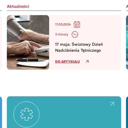
Aktualności
17.05.2024
3 minuty
17 maja: Światowy Dzień
Nadciśnienia Tętniczego
DO ARTYKUŁU