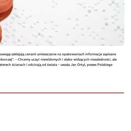
 nieuwagę zaklejają cenami umieszczone na opakowaniach informacje zapisane
borczej”. – Chcemy uczyć niewidomych i słabo widzących niezależności, ale
czterech ścianach i odcinają od świata – uważa Jan Ortyl, prezes Polskiego