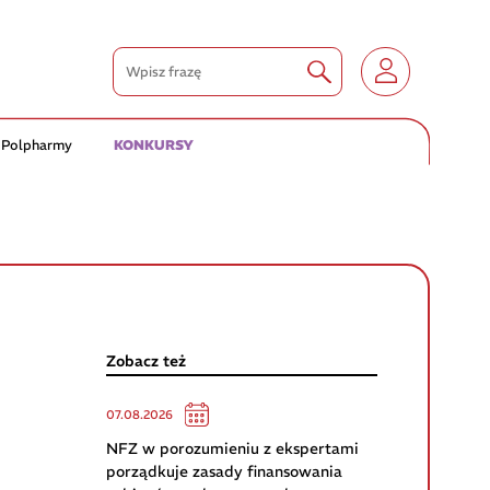
 Polpharmy
KONKURSY
Zobacz też
07.08.2026
NFZ w porozumieniu z ekspertami
porządkuje zasady finansowania