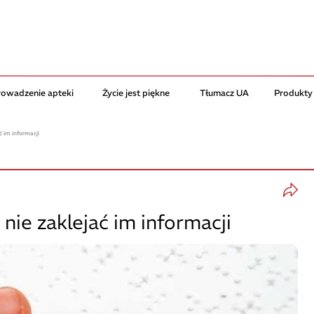
rowadzenie apteki
Życie jest piękne
Tłumacz UA
Produkty
ć im informacji
nie zaklejać im informacji