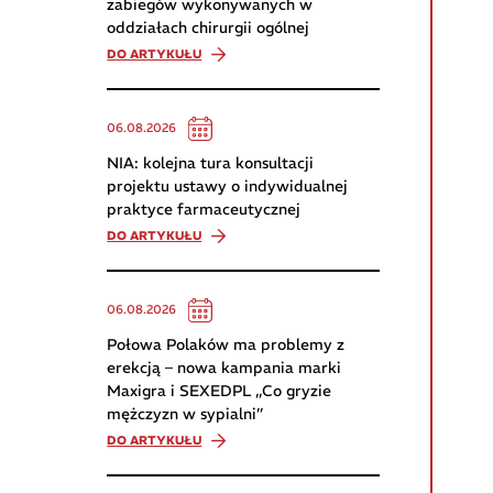
zabiegów wykonywanych w
oddziałach chirurgii ogólnej
DO ARTYKUŁU
06.08.2026
NIA: kolejna tura konsultacji
projektu ustawy o indywidualnej
praktyce farmaceutycznej
DO ARTYKUŁU
06.08.2026
Połowa Polaków ma problemy z
erekcją – nowa kampania marki
Maxigra i SEXEDPL „Co gryzie
mężczyzn w sypialni”
DO ARTYKUŁU