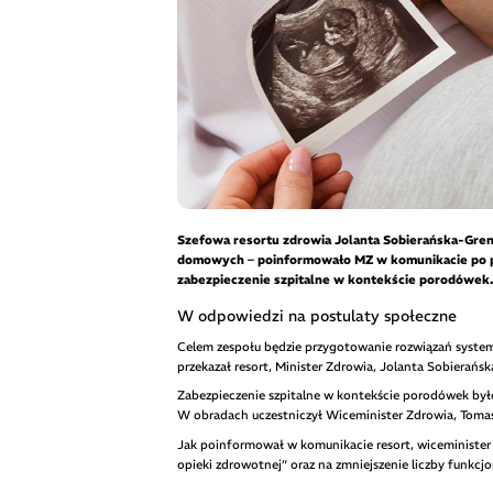
Szefowa resortu zdrowia Jolanta Sobierańska-Gre
domowych – poinformowało MZ w komunikacie po p
zabezpieczenie szpitalne w kontekście porodówek.
W odpowiedzi na postulaty społeczne
Celem zespołu będzie przygotowanie rozwiązań syst
przekazał resort, Minister Zdrowia, Jolanta Sobierań
Zabezpieczenie szpitalne w kontekście porodówek był
W obradach uczestniczył Wiceminister Zdrowia, Tomas
Jak poinformował w komunikacie resort, wiceminister
opieki zdrowotnej” oraz na zmniejszenie liczby funkc