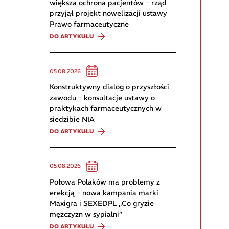
większa ochrona pacjentów – rząd
przyjął projekt nowelizacji ustawy
Prawo farmaceutyczne
DO ARTYKUŁU
05.08.2026
Konstruktywny dialog o przyszłości
zawodu – konsultacje ustawy o
praktykach farmaceutycznych w
siedzibie NIA
DO ARTYKUŁU
05.08.2026
Połowa Polaków ma problemy z
erekcją – nowa kampania marki
Maxigra i SEXEDPL „Co gryzie
mężczyzn w sypialni”
DO ARTYKUŁU