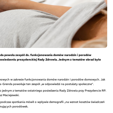
nda powoła zespół ds. funkcjonowania domów narodzin i porodów
osiedzeniu prezydenckiej Rady Zdrowia. Jednym z tematów obrad było
emowych w zakresie funkcjonowania domów narodzin i porodów domowych. Jak
ska-Grenda powołuje ten zespół „w odpowiedzi na postulaty społeczne”.
o jednym z tematów ostatniego posiedzenia Rady Zdrowia przy Prezydencie RP.
z Maciejewski.
 podczas spotkania mówił o wpływie demografii „na wzrost kosztów świadczeń
jonujących porodówek.