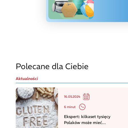
Polecane dla Ciebie
Aktualności
16.05.2024
6 minut
Ekspert: kilkaset tysięcy
Polaków może mieć