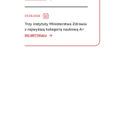
05.08.2026
Trzy instytuty Ministerstwa Zdrowia
z najwyższą kategorią naukową A+
DO ARTYKUŁU