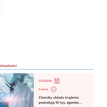
Aktualności
17.05.2024
5 minut
Choroby układu krążenia
powodują 10 tys. zgonów