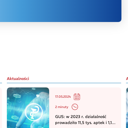
Aktualności
17.05.2024
2 minuty
GUS: w 2023 r. działalność
prowadziło 11,5 tys. aptek i 1,1