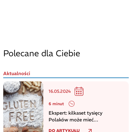
Polecane dla Ciebie
Aktualności
16.05.2024
6 minut
Ekspert: kilkaset tysięcy
Polaków może mieć
niezdiagnozowaną celiakię
DO ARTYKUŁU