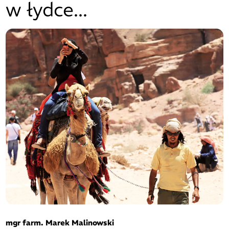
w łydce...
mgr farm. Marek Malinowski