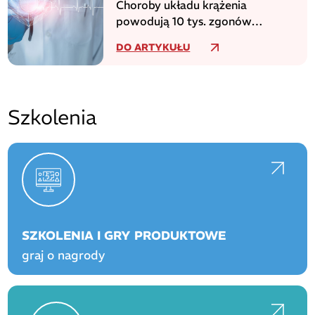
Choroby układu krążenia
powodują 10 tys. zgonów
dziennie w europejskim regionie
DO ARTYKUŁU
WHO
Szkolenia
SZKOLENIA I GRY PRODUKTOWE
graj o nagrody