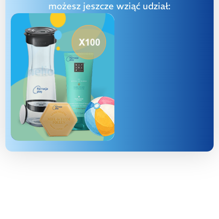
możesz jeszcze wziąć udział: