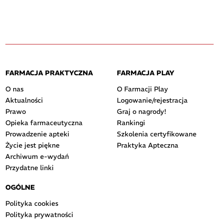
FARMACJA PRAKTYCZNA
FARMACJA PLAY
O nas
O Farmacji Play
Aktualności
Logowanie/rejestracja
Prawo
Graj o nagrody!
Opieka farmaceutyczna
Rankingi
Prowadzenie apteki
Szkolenia certyfikowane
Życie jest piękne
Praktyka Apteczna
Archiwum e-wydań
Przydatne linki
OGÓLNE
Polityka cookies
Polityka prywatności