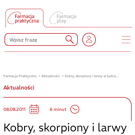
Tłumacz UA
Produkty Polpharmy
KONKURSY
Farmacja Praktyczna
Aktualności
Kobry, skorpiony i larwy w łydce...
Aktualności
08.08.2011
6 minut
Kobry, skorpiony i larwy