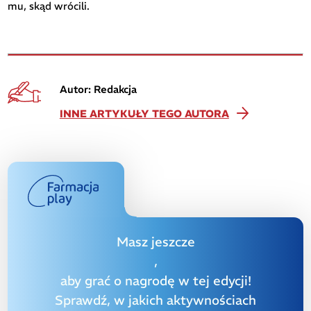
mu, skąd wrócili.
Autor: Redakcja
INNE ARTYKUŁY TEGO AUTORA
Masz jeszcze
,
aby grać o nagrodę w tej edycji!
Sprawdź, w jakich aktywnościach