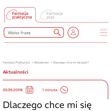
Tłumacz UA
Produkty Polpharmy
KONKURSY
Farmacja Praktyczna
Aktualności
Dlaczego chce mi się spać?
Aktualności
05.09.2008
1 minuta
Dlaczego chce mi się