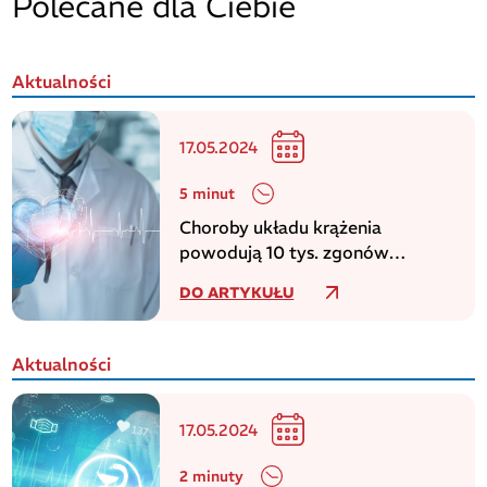
Polecane dla Ciebie
Aktualności
17.05.2024
5 minut
Choroby układu krążenia
powodują 10 tys. zgonów
dziennie w europejskim regionie
DO ARTYKUŁU
WHO
Aktualności
17.05.2024
2 minuty