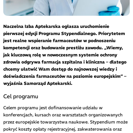
Naczelna Izba Aptekarska ogłasza uruchomienie
pierwszej edycji Programu Stypendialnego. Priorytetem
jest realne wspieranie farmaceutów w podnoszeniu
kompetencji oraz budowanie prestiżu zawodu. „Wiemy,
jak kluczową rolę w nowoczesnym systemie ochrony
zdrowia odgrywa farmacja szpitalna i kliniczna – dlatego
chcemy ułatwić Wam dostęp do najnowszej wiedzy i
doświadczenia farmaceutów na poziomie europejskim” –
wyjaśnia Samorząd Aptekarski.
Cel programu
Celem programu jest dofinansowanie udziału w
konferencjach, kursach oraz warsztatach organizowanych
przez europejskie towarzystwa naukowe. Stypendium może
pokryć koszty opłaty rejestracyjnej, zakwaterowania oraz