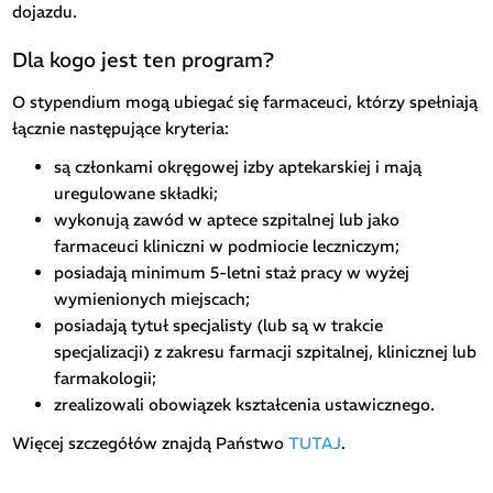
dojazdu.
Dla kogo jest ten program?
O stypendium mogą ubiegać się farmaceuci, którzy spełniają
łącznie następujące kryteria:
są członkami okręgowej izby aptekarskiej i mają
uregulowane składki;
wykonują zawód w aptece szpitalnej lub jako
farmaceuci kliniczni w podmiocie leczniczym;
posiadają minimum 5-letni staż pracy w wyżej
wymienionych miejscach;
posiadają tytuł specjalisty (lub są w trakcie
specjalizacji) z zakresu farmacji szpitalnej, klinicznej lub
farmakologii;
zrealizowali obowiązek kształcenia ustawicznego.
Więcej szczegółów znajdą Państwo
TUTAJ
.