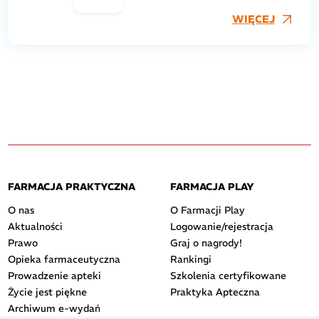
WIĘCEJ
FARMACJA PRAKTYCZNA
FARMACJA PLAY
O nas
O Farmacji Play
Aktualności
Logowanie/rejestracja
Prawo
Graj o nagrody!
Opieka farmaceutyczna
Rankingi
Prowadzenie apteki
Szkolenia certyfikowane
Życie jest piękne
Praktyka Apteczna
Archiwum e-wydań