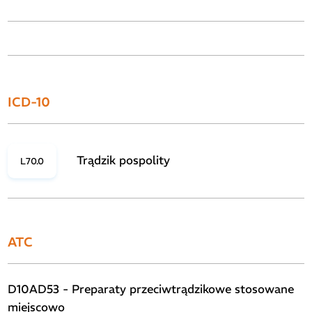
ICD-10
Trądzik pospolity
L70.0
ATC
D10AD53 - Preparaty przeciwtrądzikowe stosowane
miejscowo