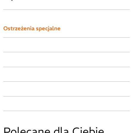
Ostrzeżenia specjalne
Polecane dla Ciebie