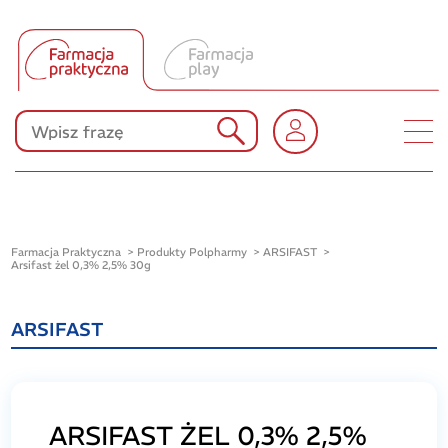
Tłumacz UA
Produkty Polpharmy
KONKURSY
Farmacja Praktyczna
Produkty Polpharmy
ARSIFAST
Arsifast żel 0,3% 2,5% 30g
ARSIFAST
ARSIFAST ŻEL 0,3% 2,5%