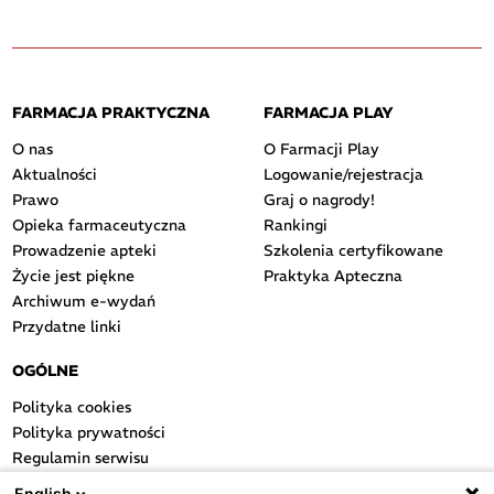
FARMACJA PRAKTYCZNA
FARMACJA PLAY
O nas
O Farmacji Play
Aktualności
Logowanie/rejestracja
Prawo
Graj o nagrody!
Opieka farmaceutyczna
Rankingi
Prowadzenie apteki
Szkolenia certyfikowane
Życie jest piękne
Praktyka Apteczna
Archiwum e-wydań
Przydatne linki
OGÓLNE
Polityka cookies
Polityka prywatności
Regulamin serwisu
Regulamin konkursu
English