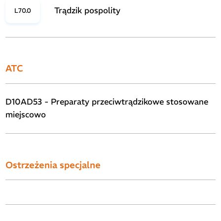
Trądzik pospolity
L70.0
ATC
D10AD53 - Preparaty przeciwtrądzikowe stosowane
miejscowo
Ostrzeżenia specjalne