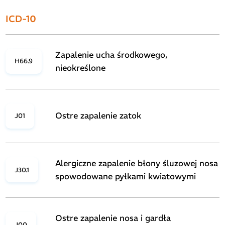
ICD-10
Zapalenie ucha środkowego,
H66.9
nieokreślone
Ostre zapalenie zatok
J01
Alergiczne zapalenie błony śluzowej nosa
J30.1
spowodowane pyłkami kwiatowymi
Ostre zapalenie nosa i gardła
J00