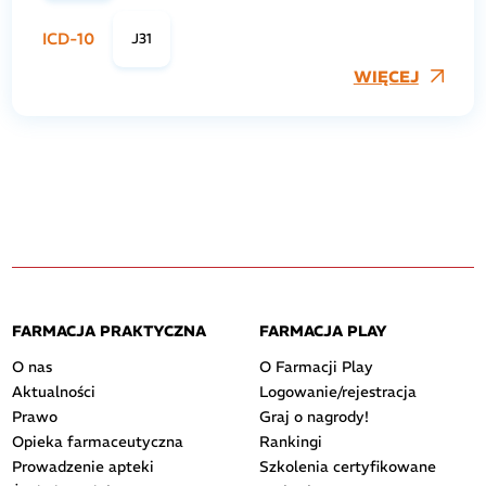
ICD-10
J31
WIĘCEJ
FARMACJA PRAKTYCZNA
FARMACJA PLAY
O nas
O Farmacji Play
Aktualności
Logowanie/rejestracja
Prawo
Graj o nagrody!
Opieka farmaceutyczna
Rankingi
Prowadzenie apteki
Szkolenia certyfikowane