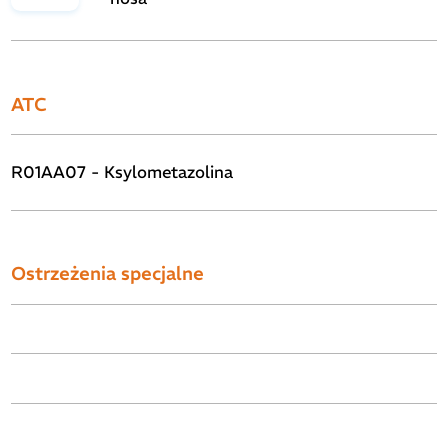
ATC
R01AA07 - Ksylometazolina
Ostrzeżenia specjalne