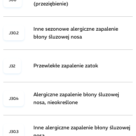
(przeziębienie)
Inne sezonowe alergiczne zapalenie
J30.2
błony śluzowej nosa
Przewlekłe zapalenie zatok
J32
Alergiczne zapalenie błony śluzowej
J30.4
nosa, nieokreślone
Inne alergiczne zapalenie błony śluzowej
J30.3
nosa