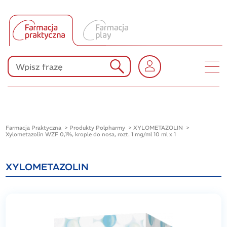
Tłumacz UA
Produkty Polpharmy
KONKURSY
Farmacja Praktyczna
Produkty Polpharmy
XYLOMETAZOLIN
Xylometazolin WZF 0,1%, krople do nosa, rozt. 1 mg/ml 10 ml x 1
XYLOMETAZOLIN