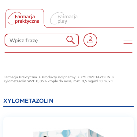
Tłumacz UA
Produkty Polpharmy
KONKURSY
Farmacja Praktyczna
Produkty Polpharmy
XYLOMETAZOLIN
Xylometazolin WZF 0,05% krople do nosa, rozt. 0,5 mg/ml 10 ml x 1
XYLOMETAZOLIN