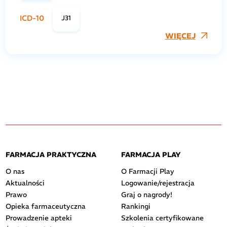
ICD-10
J31
WIĘCEJ
FARMACJA PRAKTYCZNA
FARMACJA PLAY
O nas
O Farmacji Play
Aktualności
Logowanie/rejestracja
Prawo
Graj o nagrody!
Opieka farmaceutyczna
Rankingi
Prowadzenie apteki
Szkolenia certyfikowane