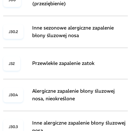
(przeziębienie)
Inne sezonowe alergiczne zapalenie
J30.2
błony śluzowej nosa
Przewlekłe zapalenie zatok
J32
Alergiczne zapalenie błony śluzowej
J30.4
nosa, nieokreślone
Inne alergiczne zapalenie błony śluzowej
J30.3
nosa