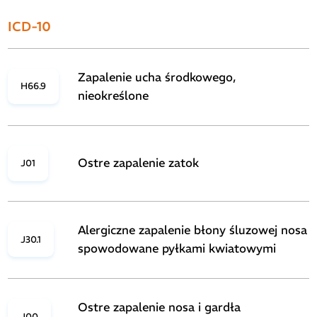
ICD-10
Zapalenie ucha środkowego,
H66.9
nieokreślone
Ostre zapalenie zatok
J01
Alergiczne zapalenie błony śluzowej nosa
J30.1
spowodowane pyłkami kwiatowymi
Ostre zapalenie nosa i gardła
J00