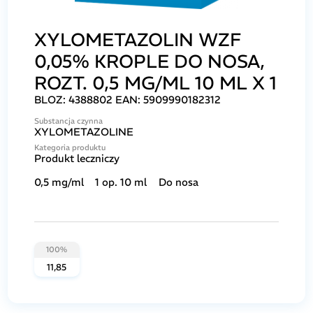
XYLOMETAZOLIN WZF
0,05% KROPLE DO NOSA,
ROZT. 0,5 MG/ML 10 ML X 1
BLOZ:
4388802
EAN:
5909990182312
Substancja czynna
XYLOMETAZOLINE
Kategoria produktu
Produkt leczniczy
0,5 mg/ml
1 op. 10 ml
Do nosa
100%
11,85