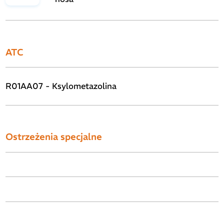
ATC
R01AA07 - Ksylometazolina
Ostrzeżenia specjalne