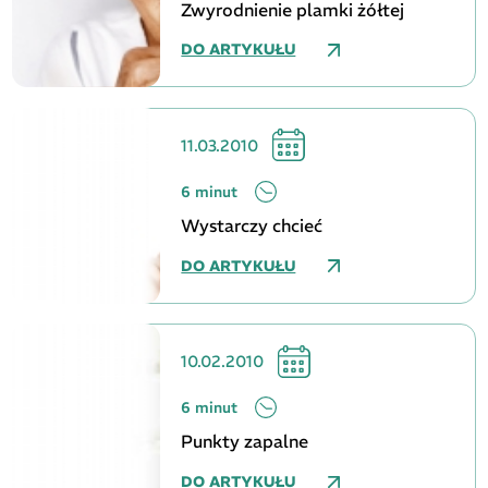
Zwyrodnienie plamki żółtej
DO ARTYKUŁU
11.03.2010
6 minut
Wystarczy chcieć
DO ARTYKUŁU
10.02.2010
6 minut
Punkty zapalne
DO ARTYKUŁU