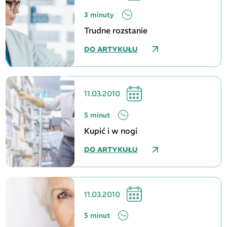
3 minuty
Trudne rozstanie
DO ARTYKUŁU
11.03.2010
5 minut
Kupić i w nogi
DO ARTYKUŁU
11.03.2010
5 minut