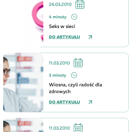
26.03.2010
4 minuty
Seks w sieci
DO ARTYKUŁU
11.03.2010
3 minuty
Wiosna, czyli radość dla
zdrowych
DO ARTYKUŁU
11.03.2010