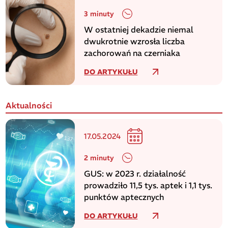
3 minuty
W ostatniej dekadzie niemal
dwukrotnie wzrosła liczba
zachorowań na czerniaka
DO ARTYKUŁU
Aktualności
17.05.2024
2 minuty
GUS: w 2023 r. działalność
prowadziło 11,5 tys. aptek i 1,1 tys.
punktów aptecznych
DO ARTYKUŁU