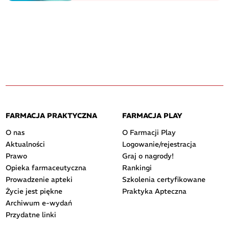
FARMACJA PRAKTYCZNA
FARMACJA PLAY
O nas
O Farmacji Play
Aktualności
Logowanie/rejestracja
Prawo
Graj o nagrody!
Opieka farmaceutyczna
Rankingi
Prowadzenie apteki
Szkolenia certyfikowane
Życie jest piękne
Praktyka Apteczna
Archiwum e-wydań
Przydatne linki