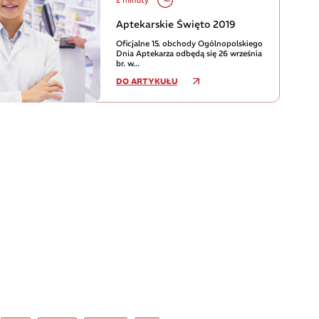
Aptekarskie Święto 2019
Oficjalne 15. obchody Ogólnopolskiego
Dnia Aptekarza odbędą się 26 września
br. w...
DO ARTYKUŁU