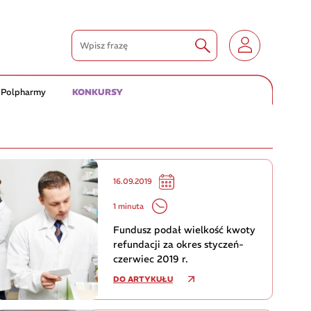
 Polpharmy
KONKURSY
16.09.2019
1 minuta
Fundusz podał wielkość kwoty
refundacji za okres styczeń-
czerwiec 2019 r.
DO ARTYKUŁU