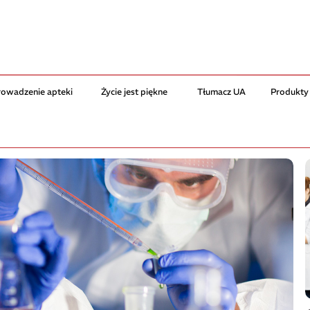
rowadzenie apteki
Życie jest piękne
Tłumacz UA
Produkty