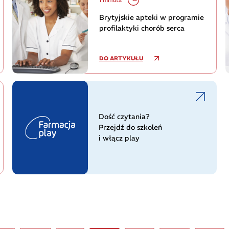
Brytyjskie apteki w programie
profilaktyki chorób serca
DO ARTYKUŁU
Dość czytania?
Przejdź do szkoleń
i włącz play