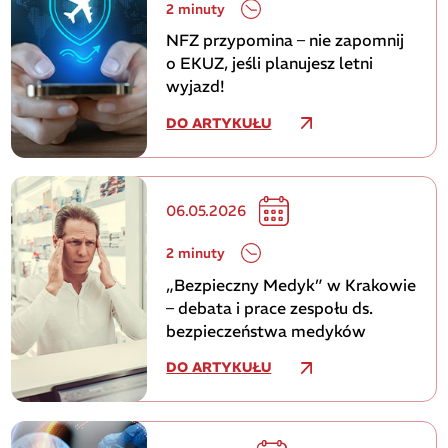
2 minuty
NFZ przypomina – nie zapomnij
o EKUZ, jeśli planujesz letni
wyjazd!
DO ARTYKUŁU
06.05.2026
2 minuty
„Bezpieczny Medyk” w Krakowie
– debata i prace zespołu ds.
bezpieczeństwa medyków
DO ARTYKUŁU