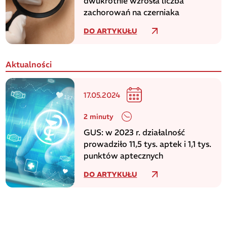
dwukrotnie wzrosła liczba
zachorowań na czerniaka
DO ARTYKUŁU
Aktualności
17.05.2024
2 minuty
GUS: w 2023 r. działalność
prowadziło 11,5 tys. aptek i 1,1 tys.
punktów aptecznych
DO ARTYKUŁU