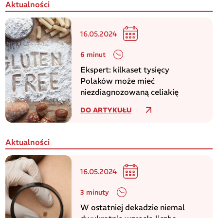
Aktualności
16.05.2024
6 minut
Ekspert: kilkaset tysięcy
Polaków może mieć
niezdiagnozowaną celiakię
DO ARTYKUŁU
Aktualności
16.05.2024
3 minuty
W ostatniej dekadzie niemal