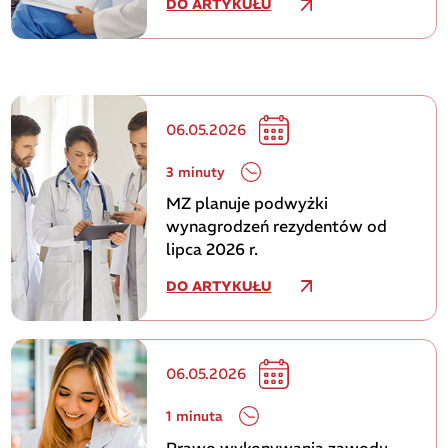
DO ARTYKUŁU
06.05.2026
3 minuty
MZ planuje podwyżki
wynagrodzeń rezydentów od
lipca 2026 r.
DO ARTYKUŁU
06.05.2026
1 minuta
Prawo wykonywania zawodu