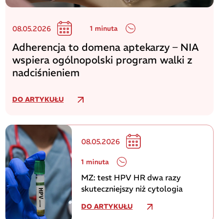
08.05.2026
1 minuta
Adherencja to domena aptekarzy – NIA
wspiera ogólnopolski program walki z
nadciśnieniem
DO ARTYKUŁU
08.05.2026
1 minuta
MZ: test HPV HR dwa razy
skuteczniejszy niż cytologia
DO ARTYKUŁU