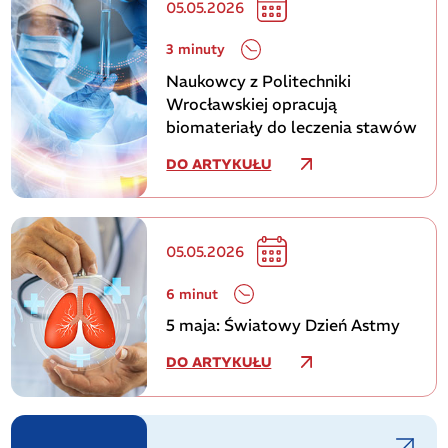
05.05.2026
3 minuty
Naukowcy z Politechniki
Wrocławskiej opracują
biomateriały do leczenia stawów
DO ARTYKUŁU
05.05.2026
6 minut
5 maja: Światowy Dzień Astmy
DO ARTYKUŁU