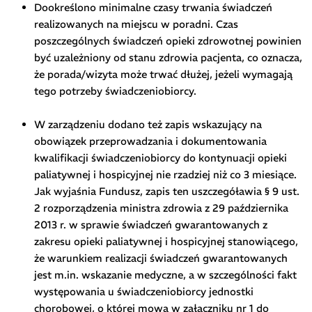
Dookreślono minimalne czasy trwania świadczeń
realizowanych na miejscu w poradni. Czas
poszczególnych świadczeń opieki zdrowotnej powinien
być uzależniony od stanu zdrowia pacjenta, co oznacza,
że porada/wizyta może trwać dłużej, jeżeli wymagają
tego potrzeby świadczeniobiorcy.
W zarządzeniu dodano też zapis wskazujący na
obowiązek przeprowadzania i dokumentowania
kwalifikacji świadczeniobiorcy do kontynuacji opieki
paliatywnej i hospicyjnej nie rzadziej niż co 3 miesiące.
Jak wyjaśnia Fundusz, zapis ten uszczegóławia § 9 ust.
2 rozporządzenia ministra zdrowia z 29 października
2013 r. w sprawie świadczeń gwarantowanych z
zakresu opieki paliatywnej i hospicyjnej stanowiącego,
że warunkiem realizacji świadczeń gwarantowanych
jest m.in. wskazanie medyczne, a w szczególności fakt
występowania u świadczeniobiorcy jednostki
chorobowej, o której mowa w załączniku nr 1 do