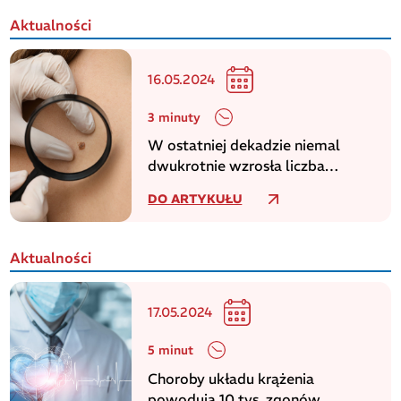
Aktualności
16.05.2024
3 minuty
W ostatniej dekadzie niemal
dwukrotnie wzrosła liczba
zachorowań na czerniaka
DO ARTYKUŁU
Aktualności
17.05.2024
5 minut
Choroby układu krążenia
powodują 10 tys. zgonów