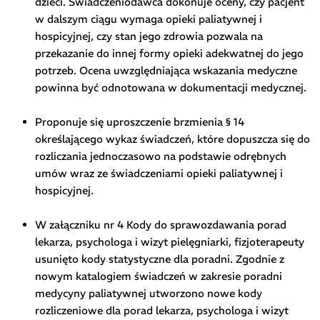
dzieci. Świadczeniodawca dokonuje oceny, czy pacjent
w dalszym ciągu wymaga opieki paliatywnej i
hospicyjnej, czy stan jego zdrowia pozwala na
przekazanie do innej formy opieki adekwatnej do jego
potrzeb. Ocena uwzględniająca wskazania medyczne
powinna być odnotowana w dokumentacji medycznej.
Proponuje się uproszczenie brzmienia § 14
określającego wykaz świadczeń, które dopuszcza się do
rozliczania jednoczasowo na podstawie odrębnych
umów wraz ze świadczeniami opieki paliatywnej i
hospicyjnej.
W załączniku nr 4 Kody do sprawozdawania porad
lekarza, psychologa i wizyt pielęgniarki, fizjoterapeuty
usunięto kody statystyczne dla poradni. Zgodnie z
nowym katalogiem świadczeń w zakresie poradni
medycyny paliatywnej utworzono nowe kody
rozliczeniowe dla porad lekarza, psychologa i wizyt