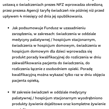
ustawą o świadczeniach prezes NFZ wprowadza określoną
przez prezesa Agencji taryfę świadczeń nie później niż przed
upływem 4 miesięcy od dnia jej opublikowania.
Jak podsumowuje Fundusz w uzasadnieniu
zarządzenia, w zakresach: świadczenia w oddziale
medycyny paliatywnej / hospicjum stacjonarnym,
świadczenia w hospicjum domowym, świadczenia w
hospicjum domowym dla dzieci wprowadza się
produkt porady kwalifikacyjnej do rozliczenia w dniu
zakwalifikowania pacjenta do świadczenia, do
rozliczenia łącznie z osobodniem opieki. Poradę
kwalifikacyjną można wykazać tylko raz w dniu objęcia
pacjenta opieką.
W zakresie świadczeń w oddziale medycyny
paliatywnej / hospicjum stacjonarnym wyodrębniono
produkty żywienie dojelitowe oraz kompletne żywienie