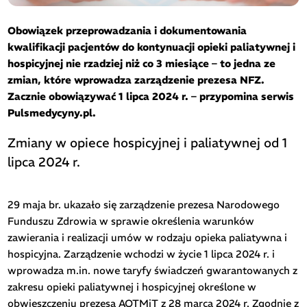
Obowiązek przeprowadzania i dokumentowania
kwalifikacji pacjentów do kontynuacji opieki paliatywnej i
hospicyjnej nie rzadziej niż co 3 miesiące – to jedna ze
zmian, które wprowadza zarządzenie prezesa NFZ.
Zacznie obowiązywać 1 lipca 2024 r. – przypomina serwis
Pulsmedycyny.pl.
Zmiany w opiece hospicyjnej i paliatywnej od 1
lipca 2024 r.
29 maja br. ukazało się zarządzenie prezesa Narodowego
Funduszu Zdrowia w sprawie określenia warunków
zawierania i realizacji umów w rodzaju opieka paliatywna i
hospicyjna. Zarządzenie wchodzi w życie 1 lipca 2024 r. i
wprowadza m.in. nowe taryfy świadczeń gwarantowanych z
zakresu opieki paliatywnej i hospicyjnej określone w
obwieszczeniu prezesa AOTMiT z 28 marca 2024 r. Zgodnie z