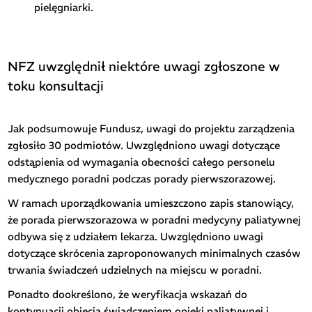
pielęgniarki.
NFZ uwzględnił niektóre uwagi zgłoszone w
toku konsultacji
Jak podsumowuje Fundusz, uwagi do projektu zarządzenia
zgłosiło 30 podmiotów. Uwzględniono uwagi dotyczące
odstąpienia od wymagania obecności całego personelu
medycznego poradni podczas porady pierwszorazowej.
W ramach uporządkowania umieszczono zapis stanowiący,
że porada pierwszorazowa w poradni medycyny paliatywnej
odbywa się z udziałem lekarza. Uwzględniono uwagi
dotyczące skrócenia zaproponowanych minimalnych czasów
trwania świadczeń udzielnych na miejscu w poradni.
Ponadto dookreślono, że weryfikacja wskazań do
kontynuacji objęcia świadczeniem opieki paliatywnej i