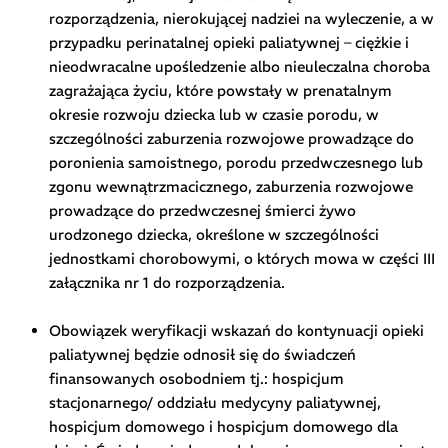
rozporządzenia, nierokującej nadziei na wyleczenie, a w
przypadku perinatalnej opieki paliatywnej – ciężkie i
nieodwracalne upośledzenie albo nieuleczalna choroba
zagrażająca życiu, które powstały w prenatalnym
okresie rozwoju dziecka lub w czasie porodu, w
szczególności zaburzenia rozwojowe prowadzące do
poronienia samoistnego, porodu przedwczesnego lub
zgonu wewnątrzmacicznego, zaburzenia rozwojowe
prowadzące do przedwczesnej śmierci żywo
urodzonego dziecka, określone w szczególności
jednostkami chorobowymi, o których mowa w części III
załącznika nr 1 do rozporządzenia.
Obowiązek weryfikacji wskazań do kontynuacji opieki
paliatywnej będzie odnosił się do świadczeń
finansowanych osobodniem tj.: hospicjum
stacjonarnego/ oddziału medycyny paliatywnej,
hospicjum domowego i hospicjum domowego dla