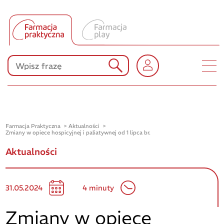
Tłumacz UA
Produkty Polpharmy
KONKURSY
Farmacja Praktyczna
Aktualności
Zmiany w opiece hospicyjnej i paliatywnej od 1 lipca br.
Aktualności
31.05.2024
4 minuty
Zmiany w opiece