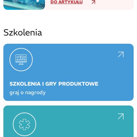
DO ARTYKUŁU
Szkolenia
SZKOLENIA I GRY PRODUKTOWE
graj o nagrody