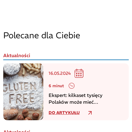
Polecane dla Ciebie
Aktualności
16.05.2024
6 minut
Ekspert: kilkaset tysięcy
Polaków może mieć
niezdiagnozowaną celiakię
DO ARTYKUŁU