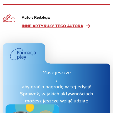
Autor: Redakcja
INNE ARTYKUŁY TEGO AUTORA
Masz jeszcze
,
aby grać o nagrodę w tej edycji!
Sprawdź, w jakich aktywnościach
możesz jeszcze wziąć udział: