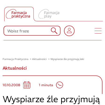
Tłumacz UA
Produkty Polpharmy
KONKURSY
Farmacja Praktyczna
Aktualności
Wyspiarze źle przyjmują leki
Aktualności
10.10.2008
1 minuta
Wyspiarze źle przyjmują