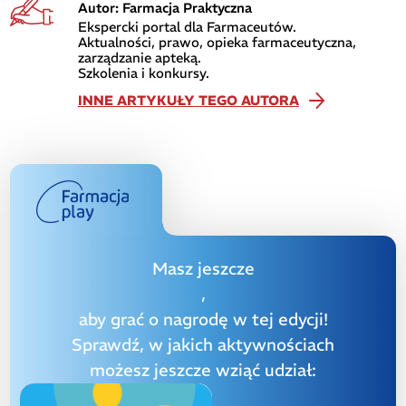
Autor: Farmacja Praktyczna
Ekspercki portal dla Farmaceutów.
Aktualności, prawo, opieka farmaceutyczna,
zarządzanie apteką.
Szkolenia i konkursy.
INNE ARTYKUŁY TEGO AUTORA
Masz jeszcze
,
aby grać o nagrodę w tej edycji!
Sprawdź, w jakich aktywnościach
możesz jeszcze wziąć udział: