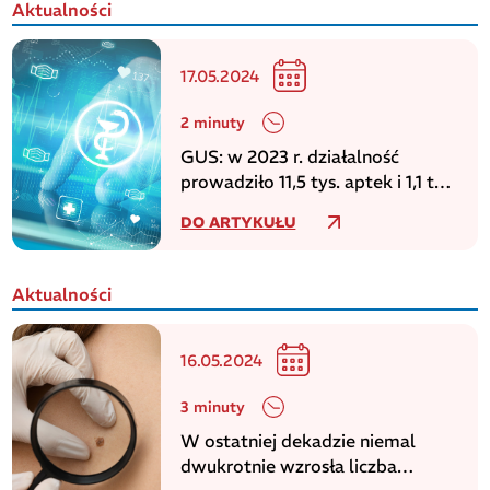
Aktualności
17.05.2024
2 minuty
GUS: w 2023 r. działalność
prowadziło 11,5 tys. aptek i 1,1 tys.
punktów aptecznych
DO ARTYKUŁU
Aktualności
16.05.2024
3 minuty
W ostatniej dekadzie niemal
dwukrotnie wzrosła liczba