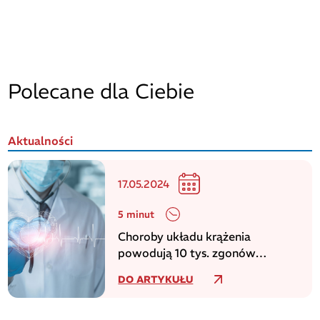
Polecane dla Ciebie
Aktualności
17.05.2024
5 minut
Choroby układu krążenia
powodują 10 tys. zgonów
dziennie w europejskim regionie
DO ARTYKUŁU
WHO