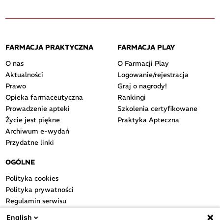
FARMACJA PRAKTYCZNA
FARMACJA PLAY
O nas
O Farmacji Play
Aktualności
Logowanie/rejestracja
Prawo
Graj o nagrody!
Opieka farmaceutyczna
Rankingi
Prowadzenie apteki
Szkolenia certyfikowane
Życie jest piękne
Praktyka Apteczna
Archiwum e-wydań
Przydatne linki
OGÓLNE
Polityka cookies
Polityka prywatności
Regulamin serwisu
Regulamin konkursu
English