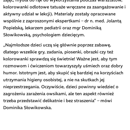
kolorowanki odlotowe tatuaże wręczane za zaangażowanie i
aktywny udział w lekcji). Materiały zostały opracowane
wspólnie z zaproszonymi ekspertkami – dr n. med. Jolantą
Popielską, lekarzem pediatrii oraz mgr Dominiką
Słowikowską, psychologiem dziecięcym.
„Najmłodsze dzieci uczą się głównie poprzez zabawę,
dlatego wszelkie gry, zadania, piosenki, obrazki czy też
kolorowanki sprawdzą się świetnie! Ważne jest, aby tym
rozmowom i ćwiczeniom towarzyszyły uśmiech oraz dobry
humor. Istotnym jest, aby skupić się bardziej na korzyściach
utrzymania higieny osobistej, a nie na skutkach jej
nieprzestrzegania. Oczywiście, dzieci powinny wiedzieć o
zagrożeniu zarażenia owsikami, ale ten aspekt również
trzeba przedstawić delikatnie i bez straszenia” – mówi
Dominika Słowikowska.