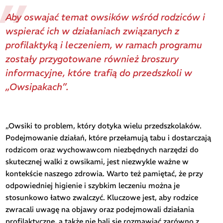
Aby oswajać temat owsików wśród rodziców i
wspierać ich w działaniach związanych z
profilaktyką i leczeniem, w ramach programu
zostały przygotowane również broszury
informacyjne, które trafią do przedszkoli w
„Owsipakach”.
„Owsiki to problem, który dotyka wielu przedszkolaków.
Podejmowanie działań, które przełamują tabu i dostarczają
rodzicom oraz wychowawcom niezbędnych narzędzi do
skutecznej walki z owsikami, jest niezwykle ważne w
kontekście naszego zdrowia. Warto też pamiętać, że przy
odpowiedniej higienie i szybkim leczeniu można je
stosunkowo łatwo zwalczyć. Kluczowe jest, aby rodzice
zwracali uwagę na objawy oraz podejmowali działania
profilaktyczne, a także nie bali się rozmawiać zarówno z