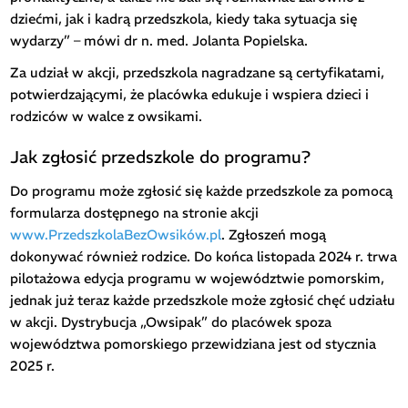
dziećmi, jak i kadrą przedszkola, kiedy taka sytuacja się
wydarzy” – mówi dr n. med. Jolanta Popielska.
Za udział w akcji, przedszkola nagradzane są certyfikatami,
potwierdzającymi, że placówka edukuje i wspiera dzieci i
rodziców w walce z owsikami.
Jak zgłosić przedszkole do programu?
Do programu może zgłosić się każde przedszkole za pomocą
formularza dostępnego na stronie akcji
www.PrzedszkolaBezOwsików.pl
. Zgłoszeń mogą
dokonywać również rodzice. Do końca listopada 2024 r. trwa
pilotażowa edycja programu w województwie pomorskim,
jednak już teraz każde przedszkole może zgłosić chęć udziału
w akcji. Dystrybucja „Owsipak” do placówek spoza
województwa pomorskiego przewidziana jest od stycznia
2025 r.