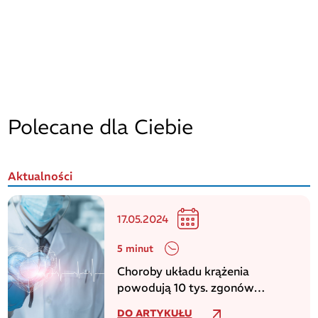
Polecane dla Ciebie
Aktualności
17.05.2024
5 minut
Choroby układu krążenia
powodują 10 tys. zgonów
dziennie w europejskim regionie
DO ARTYKUŁU