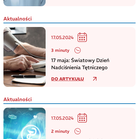
WHO
Aktualności
17.05.2024
3 minuty
17 maja: Światowy Dzień
Nadciśnienia Tętniczego
DO ARTYKUŁU
Aktualności
17.05.2024
2 minuty