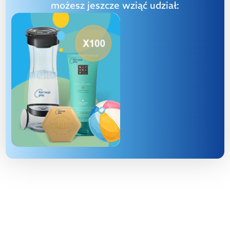
możesz jeszcze wziąć udział: