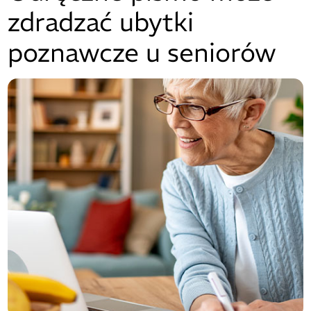
zdradzać ubytki
poznawcze u seniorów