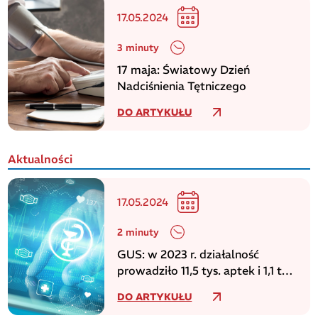
17.05.2024
3 minuty
17 maja: Światowy Dzień
Nadciśnienia Tętniczego
DO ARTYKUŁU
Aktualności
17.05.2024
2 minuty
GUS: w 2023 r. działalność
prowadziło 11,5 tys. aptek i 1,1 tys.
punktów aptecznych
DO ARTYKUŁU