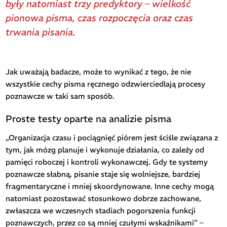
były natomiast trzy predyktory – wielkość
pionowa pisma, czas rozpoczęcia oraz czas
trwania pisania.
Jak uważają badacze, może to wynikać z tego, że nie
wszystkie cechy pisma ręcznego odzwierciedlają procesy
poznawcze w taki sam sposób.
Proste testy oparte na analizie pisma
„Organizacja czasu i pociągnięć piórem jest ściśle związana z
tym, jak mózg planuje i wykonuje działania, co zależy od
pamięci roboczej i kontroli wykonawczej. Gdy te systemy
poznawcze słabną, pisanie staje się wolniejsze, bardziej
fragmentaryczne i mniej skoordynowane. Inne cechy mogą
natomiast pozostawać stosunkowo dobrze zachowane,
zwłaszcza we wczesnych stadiach pogorszenia funkcji
poznawczych, przez co są mniej czułymi wskaźnikami” –