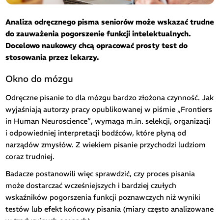
Analiza odręcznego pisma seniorów może wskazać trudne
do zauważenia pogorszenie funkcji intelektualnych.
Docelowo naukowcy chcą opracować prosty test do
stosowania przez lekarzy.
Okno do mózgu
Odręczne pisanie to dla mózgu bardzo złożona czynność. Jak
wyjaśniają autorzy pracy opublikowanej w piśmie „Frontiers
in Human Neuroscience”, wymaga m.in. selekcji, organizacji
i odpowiedniej interpretacji bodźców, które płyną od
narządów zmysłów. Z wiekiem pisanie przychodzi ludziom
coraz trudniej.
Badacze postanowili więc sprawdzić, czy proces pisania
może dostarczać wcześniejszych i bardziej czułych
wskaźników pogorszenia funkcji poznawczych niż wyniki
testów lub efekt końcowy pisania (miary często analizowane