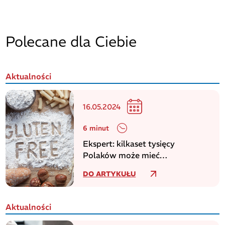
Polecane dla Ciebie
Aktualności
16.05.2024
6 minut
Ekspert: kilkaset tysięcy
Polaków może mieć
niezdiagnozowaną celiakię
DO ARTYKUŁU
Aktualności