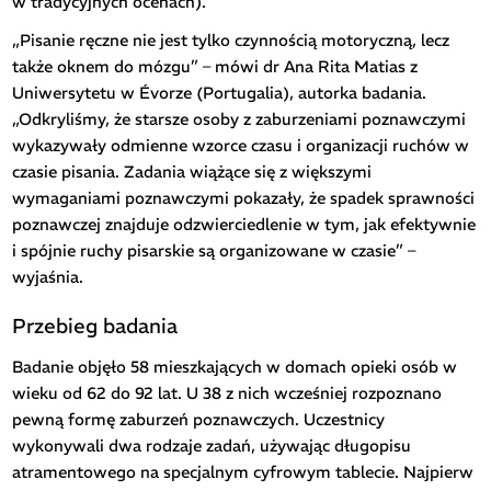
w tradycyjnych ocenach).
„Pisanie ręczne nie jest tylko czynnością motoryczną, lecz
także oknem do mózgu” – mówi dr Ana Rita Matias z
Uniwersytetu w Évorze (Portugalia), autorka badania.
„Odkryliśmy, że starsze osoby z zaburzeniami poznawczymi
wykazywały odmienne wzorce czasu i organizacji ruchów w
czasie pisania. Zadania wiążące się z większymi
wymaganiami poznawczymi pokazały, że spadek sprawności
poznawczej znajduje odzwierciedlenie w tym, jak efektywnie
i spójnie ruchy pisarskie są organizowane w czasie” –
wyjaśnia.
Przebieg badania
Badanie objęło 58 mieszkających w domach opieki osób w
wieku od 62 do 92 lat. U 38 z nich wcześniej rozpoznano
pewną formę zaburzeń poznawczych. Uczestnicy
wykonywali dwa rodzaje zadań, używając długopisu
atramentowego na specjalnym cyfrowym tablecie. Najpierw