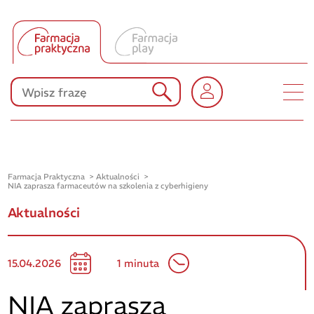
Tłumacz UA
Produkty Polpharmy
KONKURSY
Farmacja Praktyczna
Aktualności
NIA zaprasza farmaceutów na szkolenia z cyberhigieny
Aktualności
15.04.2026
1 minuta
NIA zaprasza