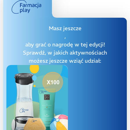
Masz jeszcze
,
aby grać o nagrodę w tej edycji!
Sprawdź, w jakich aktywnościach
możesz jeszcze wziąć udział: