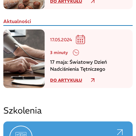
DO ARTYKUŁU
Aktualności
17.05.2024
3 minuty
17 maja: Światowy Dzień
Nadciśnienia Tętniczego
DO ARTYKUŁU
Szkolenia