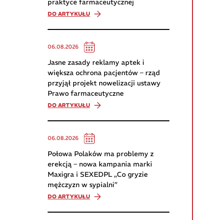
praktyce farmaceutycznej
DO ARTYKUŁU
06.08.2026
Jasne zasady reklamy aptek i
większa ochrona pacjentów – rząd
przyjął projekt nowelizacji ustawy
Prawo farmaceutyczne
DO ARTYKUŁU
06.08.2026
Połowa Polaków ma problemy z
erekcją – nowa kampania marki
Maxigra i SEXEDPL „Co gryzie
mężczyzn w sypialni”
DO ARTYKUŁU