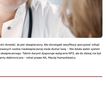
hodni dowieść, że jest ubezpieczony. Ale obowiązek weryfikacji spoczywać odtąd
ndowanych osobie nieubezpieczonej może dostać karę. – Nie działa żaden system
ubezpieczonego. Takimi danymi dysponuje wyłącznie NFZ, ale do dzisiaj nie był
ty elektroniczne – mówi prezes NIL Maciej Hamankiewicz.