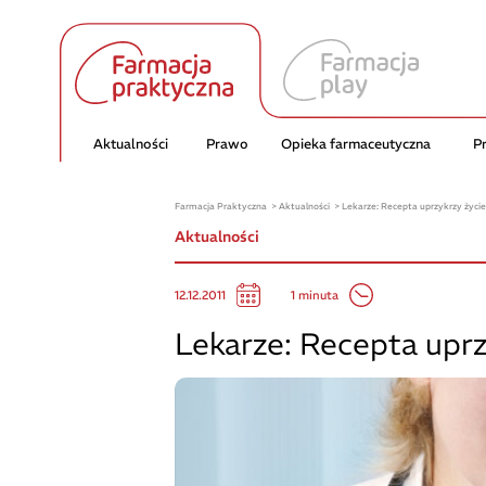
Aktualności
Prawo
Opieka farmaceutyczna
P
Farmacja Praktyczna
Aktualności
Lekarze: Recepta uprzykrzy życie
Aktualności
1 minuta
12.12.2011
Lekarze: Recepta uprz