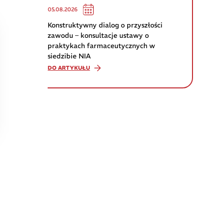
05.08.2026
Konstruktywny dialog o przyszłości
zawodu – konsultacje ustawy o
praktykach farmaceutycznych w
siedzibie NIA
DO ARTYKUŁU