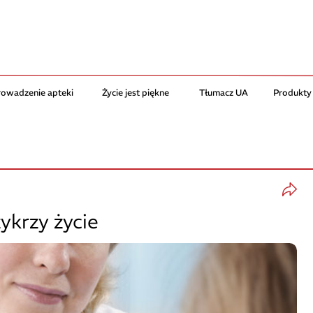
rowadzenie apteki
Życie jest piękne
Tłumacz UA
Produkty
ykrzy życie