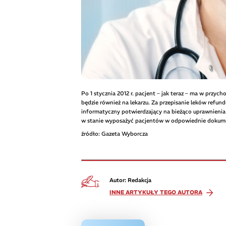
Po 1 stycznia 2012 r. pacjent – jak teraz – ma w przyc
będzie również na lekarzu. Za przepisanie leków refu
informatyczny potwierdzający na bieżąco uprawnienia 
w stanie wyposażyć pacjentów w odpowiednie dokumen
źródło: Gazeta Wyborcza
Autor: Redakcja
INNE ARTYKUŁY TEGO AUTORA