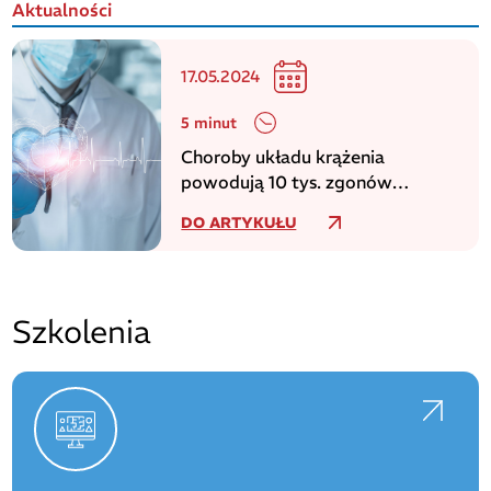
Aktualności
17.05.2024
5 minut
Choroby układu krążenia
powodują 10 tys. zgonów
dziennie w europejskim regionie
DO ARTYKUŁU
WHO
Szkolenia