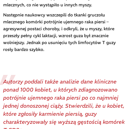
mlecznych, co nie wystąpiło u innych myszy.
Następnie naukowcy wszczepili do tkanki gruczołu
mlecznego komórki potrójnie ujemnego raka piersi –
agresywnej postaci choroby, i odkryli, że u myszy, które
przeszły pełny cykl laktacji, wzrost guza był znacznie
wolniejszy. Jednak po usunięciu tych limfocytów T guzy
rosły bardzo szybko.
Autorzy poddali także analizie dane kliniczne
ponad 1000 kobiet, u których zdiagnozowano
potrójnie ujemnego raka piersi po co najmniej
jednej donoszonej ciąży. Stwierdzili, że u kobiet,
które zgłosiły karmienie piersią, guzy
charakteryzowały się wyższą gęstością komórek