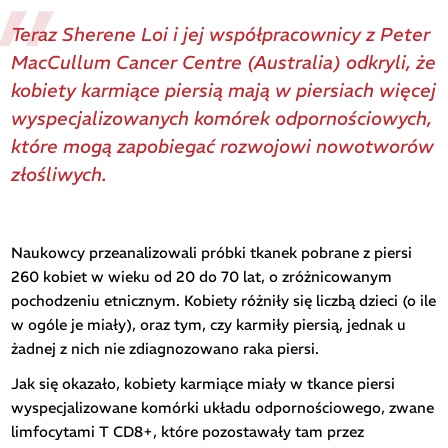
Teraz Sherene Loi i jej współpracownicy z Peter
MacCullum Cancer Centre (Australia) odkryli, że
kobiety karmiące piersią mają w piersiach więcej
wyspecjalizowanych komórek odpornościowych,
które mogą zapobiegać rozwojowi nowotworów
złośliwych.
Naukowcy przeanalizowali próbki tkanek pobrane z piersi
260 kobiet w wieku od 20 do 70 lat, o zróżnicowanym
pochodzeniu etnicznym. Kobiety różniły się liczbą dzieci (o ile
w ogóle je miały), oraz tym, czy karmiły piersią, jednak u
żadnej z nich nie zdiagnozowano raka piersi.
Jak się okazało, kobiety karmiące miały w tkance piersi
wyspecjalizowane komórki układu odpornościowego, zwane
limfocytami T CD8+, które pozostawały tam przez