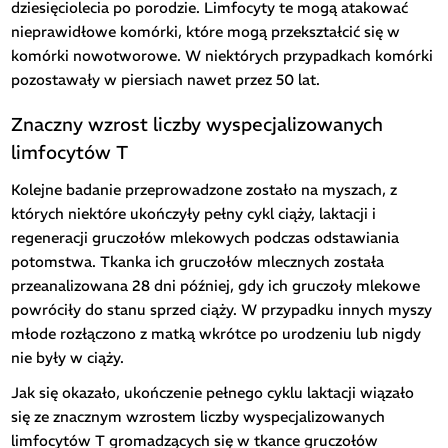
dziesięciolecia po porodzie. Limfocyty te mogą atakować
nieprawidłowe komórki, które mogą przekształcić się w
komórki nowotworowe. W niektórych przypadkach komórki
pozostawały w piersiach nawet przez 50 lat.
Znaczny wzrost liczby wyspecjalizowanych
limfocytów T
Kolejne badanie przeprowadzone zostało na myszach, z
których niektóre ukończyły pełny cykl ciąży, laktacji i
regeneracji gruczołów mlekowych podczas odstawiania
potomstwa. Tkanka ich gruczołów mlecznych została
przeanalizowana 28 dni później, gdy ich gruczoły mlekowe
powróciły do stanu sprzed ciąży. W przypadku innych myszy
młode rozłączono z matką wkrótce po urodzeniu lub nigdy
nie były w ciąży.
Jak się okazało, ukończenie pełnego cyklu laktacji wiązało
się ze znacznym wzrostem liczby wyspecjalizowanych
limfocytów T gromadzących się w tkance gruczołów