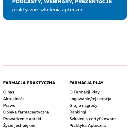
PODCASTY, WEBINARY, PREZENTACJE
praktyczne szkolenia apteczne
FARMACJA PRAKTYCZNA
FARMACJA PLAY
O nas
O Farmacji Play
Aktualności
Logowanie/rejestracja
Prawo
Graj o nagrody!
Opieka farmaceutyczna
Rankingi
Prowadzenie apteki
Szkolenia certyfikowane
Życie jest piękne
Praktyka Apteczna