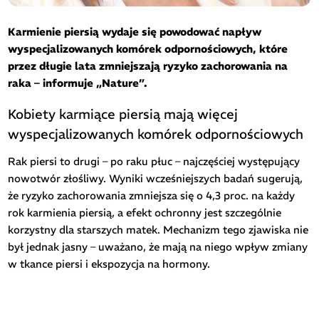
Karmienie piersią wydaje się powodować napływ
wyspecjalizowanych komórek odpornościowych, które
przez długie lata zmniejszają ryzyko zachorowania na
raka – informuje „Nature”.
Kobiety karmiące piersią mają więcej
wyspecjalizowanych komórek odpornościowych
Rak piersi to drugi – po raku płuc – najczęściej występujący
nowotwór złośliwy. Wyniki wcześniejszych badań sugerują,
że ryzyko zachorowania zmniejsza się o 4,3 proc. na każdy
rok karmienia piersią, a efekt ochronny jest szczególnie
korzystny dla starszych matek. Mechanizm tego zjawiska nie
był jednak jasny – uważano, że mają na niego wpływ zmiany
w tkance piersi i ekspozycja na hormony.