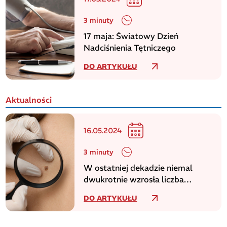
3 minuty
17 maja: Światowy Dzień
Nadciśnienia Tętniczego
DO ARTYKUŁU
Aktualności
16.05.2024
3 minuty
W ostatniej dekadzie niemal
dwukrotnie wzrosła liczba
zachorowań na czerniaka
DO ARTYKUŁU