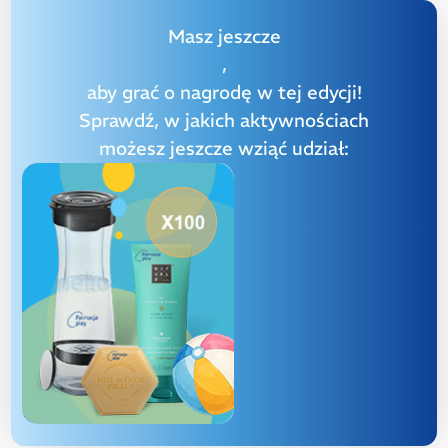
Masz jeszcze
,
aby grać o nagrodę w tej edycji!
Sprawdź, w jakich aktywnościach
możesz jeszcze wziąć udział: