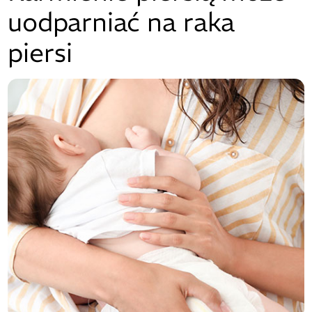
uodparniać na raka
piersi