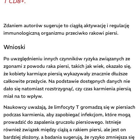
T CD8+.
Zdaniem autorów sugeruje to ciągłą aktywację i regulację
immunologiczną organizmu przeciwko rakowi piersi.
Wnioski
Po uwzględnieniu innych czynników ryzyka związanych ze
zgonami z powodu raka piersi, takich jak wiek, okazało się,
że kobiety karmiące piersią wykazywały znacznie dłuższe
całkowite przeżycie. Na podstawie dostępnych danych nie
dało się natomiast rozstrzygnąć, czy czas karmienia piersią
miał na to wpływ.
Naukowcy uważają, że limfocyty T gromadzą się w piersiach
podczas karmienia, aby zapobiegać infekcjom, które mogą
prowadzić do zapalenia gruczołu piersiowego. Istnieje
również związek między ciążą a rakiem piersi, ale jest on
bardziej złożony, a badania sugerują, że ryzyko zmniejsza się