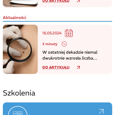
DO ARTYKUŁU
Aktualności
16.05.2024
3 minuty
W ostatniej dekadzie niemal
dwukrotnie wzrosła liczba
zachorowań na czerniaka
DO ARTYKUŁU
Szkolenia