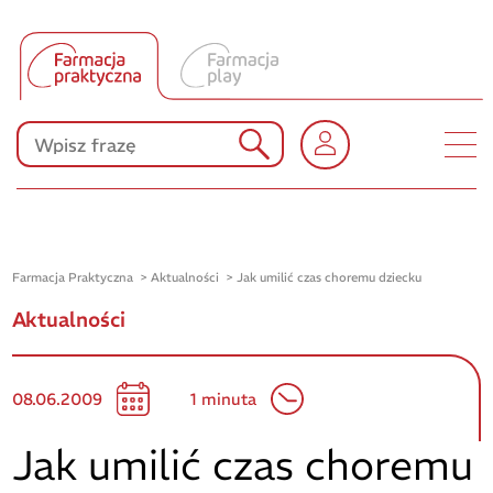
Tłumacz UA
Produkty Polpharmy
KONKURSY
Farmacja Praktyczna
Aktualności
Jak umilić czas choremu dziecku
Aktualności
08.06.2009
1 minuta
Jak umilić czas choremu