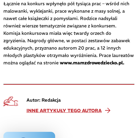
Łącznie na konkurs wpłynęło pół tysiąca prac – wśród nich
malowanki, wyklejanki, prace wykonane z masy solnej, a
nawet całe książeczki z pomysłami. Rodzice nadsyłali
również wiersze tematycznie związane z konkursem.
Komisja konkursowa miała więc twardy orzech do
zgryzienia. Nagrody główne, w postaci zestawów zabawek
edukacyjnych, przyznano autorom 20 prac, a 12 innych
młodych plastyków otrzymało wyróżnienia. Prace laureatów
można oglądać na stronie
www.mamzdrowedziecko.pl.
Autor: Redakcja
INNE ARTYKUŁY TEGO AUTORA