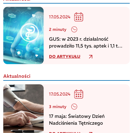
17.05.2024
2 minuty
GUS: w 2023 r. działalność
prowadziło 11,5 tys. aptek i 1,1 tys.
punktów aptecznych
DO ARTYKUŁU
Aktualności
17.05.2024
3 minuty
17 maja: Światowy Dzień
Nadciśnienia Tętniczego