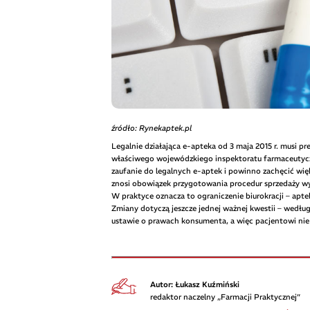
źródło: Rynekaptek.pl
Legalnie działająca e-apteka od 3 maja 2015 r. musi p
właściwego wojewódzkiego inspektoratu farmaceutyczn
zaufanie do legalnych e-aptek i powinno zachęcić wię
znosi obowiązek przygotowania procedur sprzedaży w
W praktyce oznacza to ograniczenie biurokracji – apte
Zmiany dotyczą jeszcze jednej ważnej kwestii – wedł
ustawie o prawach konsumenta, a więc pacjentowi nie 
Autor: Łukasz Kuźmiński
redaktor naczelny „Farmacji Praktycznej”