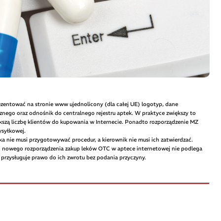
rezentować na stronie www ujednolicony (dla całej UE) logotyp, dane
ego oraz odnośnik do centralnego rejestru aptek. W praktyce zwiększy to
kszą liczbę klientów do kupowania w Internecie. Ponadto rozporządzenie MZ
ysyłkowej.
ka nie musi przygotowywać procedur, a kierownik nie musi ich zatwierdzać.
ug nowego rozporządzenia zakup leków OTC w aptece internetowej nie podlega
przysługuje prawo do ich zwrotu bez podania przyczyny.