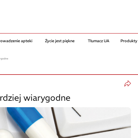
rowadzenie apteki
Życie jest piękne
Tłumacz UA
Produkty
rygodne
rdziej wiarygodne