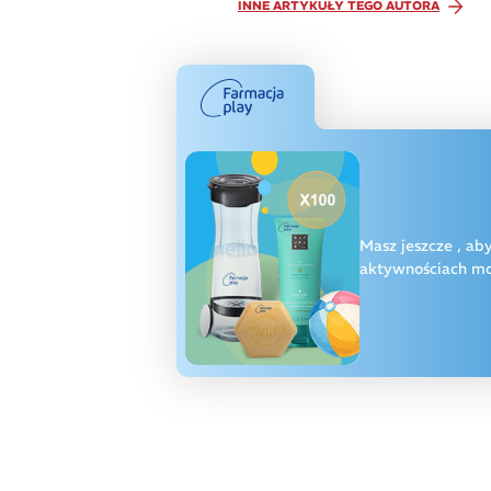
INNE ARTYKUŁY TEGO AUTORA
Masz jeszcze
, ab
aktywnościach moż