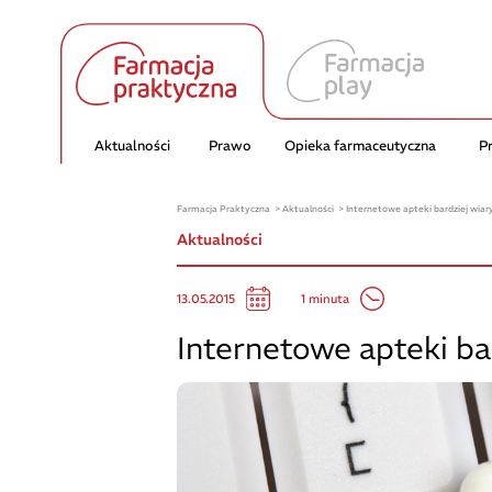
Aktualności
Prawo
Opieka farmaceutyczna
P
Farmacja Praktyczna
Aktualności
Internetowe apteki bardziej wia
Aktualności
1 minuta
13.05.2015
Internetowe apteki ba