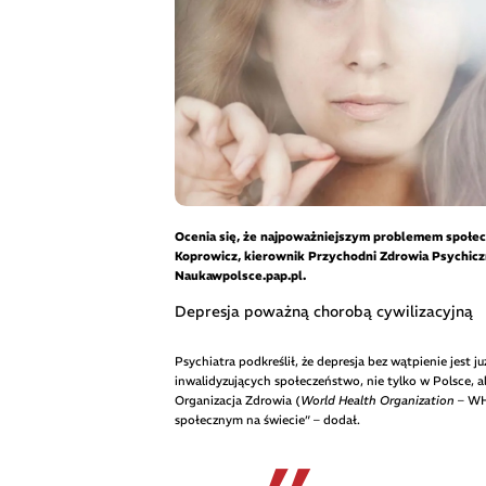
Ocenia się, że najpoważniejszym problemem społec
Koprowicz, kierownik Przychodni Zdrowia Psychic
Naukawpolsce.pap.pl.
Depresja poważną chorobą cywilizacyjną
Psychiatra podkreślił, że depresja bez wątpienie jest
inwalidyzujących społeczeństwo, nie tylko w Polsce, 
Organizacja Zdrowia (
World Health Organization
– WHO
społecznym na świecie” – dodał.