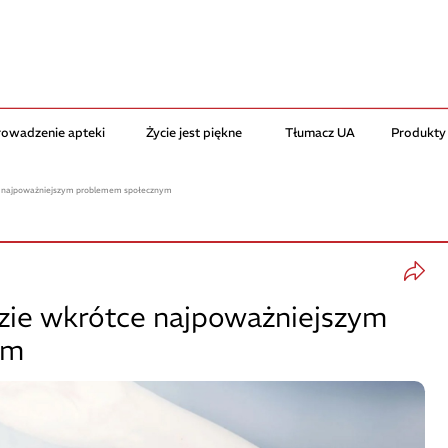
rowadzenie apteki
Życie jest piękne
Tłumacz UA
Produkty
ce najpoważniejszym problemem społecznym
dzie wkrótce najpoważniejszym
ym