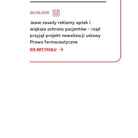
06.08.2026
Jasne zasady reklamy aptek i
większa ochrona pacjentów – rząd
przyjął projekt nowelizacji ustawy
Prawo farmaceutyczne
DO ARTYKUŁU