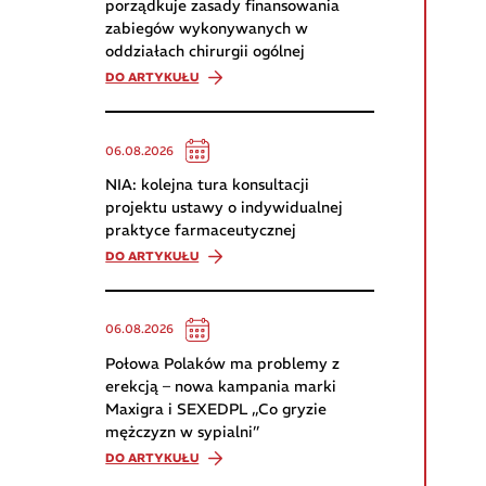
porządkuje zasady finansowania
zabiegów wykonywanych w
oddziałach chirurgii ogólnej
DO ARTYKUŁU
06.08.2026
NIA: kolejna tura konsultacji
projektu ustawy o indywidualnej
praktyce farmaceutycznej
DO ARTYKUŁU
06.08.2026
Połowa Polaków ma problemy z
erekcją – nowa kampania marki
Maxigra i SEXEDPL „Co gryzie
mężczyzn w sypialni”
DO ARTYKUŁU