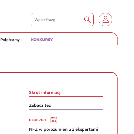
 Polpharmy
KONKURSY
Skrót informacji
Zobacz też
07.08.2026
NFZ w porozumieniu z ekspertami