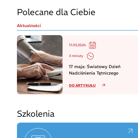
Polecane dla Ciebie
Aktualności
17.05.2024
3 minuty
17 maja: Światowy Dzień
Nadciśnienia Tętniczego
DO ARTYKUŁU
Szkolenia